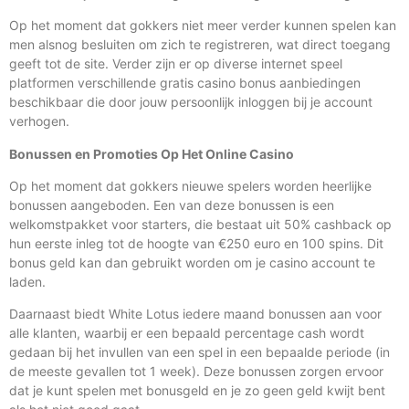
Op het moment dat gokkers niet meer verder kunnen spelen kan
men alsnog besluiten om zich te registreren, wat direct toegang
geeft tot de site. Verder zijn er op diverse internet speel
platformen verschillende gratis casino bonus aanbiedingen
beschikbaar die door jouw persoonlijk inloggen bij je account
verhogen.
Bonussen en Promoties Op Het Online Casino
Op het moment dat gokkers nieuwe spelers worden heerlijke
bonussen aangeboden. Een van deze bonussen is een
welkomstpakket voor starters, die bestaat uit 50% cashback op
hun eerste inleg tot de hoogte van €250 euro en 100 spins. Dit
bonus geld kan dan gebruikt worden om je casino account te
laden.
Daarnaast biedt White Lotus iedere maand bonussen aan voor
alle klanten, waarbij er een bepaald percentage cash wordt
gedaan bij het invullen van een spel in een bepaalde periode (in
de meeste gevallen tot 1 week). Deze bonussen zorgen ervoor
dat je kunt spelen met bonusgeld en je zo geen geld kwijt bent