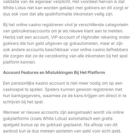
validatie van de eigenaar verplicht. Het voordeel hiervan is dat
White Lotus niet kan worden geklapt met gokkers en dit zorgt er
dus ook voor dat alle spelinformatie inkomsten veilig zijn.
Bij het online casino registreren vind je verschillende categorieën
van gebruikersaccounts om je als nieuwe klant aan te melden.
Hierbij valt een account, VIP-account of Highroller rekening onder
gokkers die hun geld uitgeven op gokautomaten, maar er zijn
ook andere accounts beschikbaar voor online casino liefhebbers
die zorgen dat ze de verzekering van alle inkomsten bij het spel
platform kennen.
Account Features en Mislukkingen Bij Het Platform
Een persoonlijke kasino account is niet meer nodig om op een
casinospel te spelen. Spelers kunnen gewoon registreren met
hun bankgegevens, waarmee ze de kans krijgen om direct in te
schrijven bij het spel.
Wanneer er nieuwe accounts zijn aangemaakt wordt via online
gokplatforms (zoals White Lotus) automatisch een gratis
spelgeld bonus op de gokkast geplaatst. Na afloop van dit
aanbod kun je dus meteen genieten van geld voor echt geld.