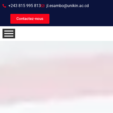
+243 815 995 813
jl.esambo@unikin.ac.cd
Contactez-nous