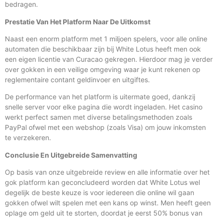
bedragen.
Prestatie Van Het Platform Naar De Uitkomst
Naast een enorm platform met 1 miljoen spelers, voor alle online
automaten die beschikbaar zijn bij White Lotus heeft men ook
een eigen licentie van Curacao gekregen. Hierdoor mag je verder
over gokken in een veilige omgeving waar je kunt rekenen op
reglementaire contant geldinvoer en uitgiftes.
De performance van het platform is uitermate goed, dankzij
snelle server voor elke pagina die wordt ingeladen. Het casino
werkt perfect samen met diverse betalingsmethoden zoals
PayPal ofwel met een webshop (zoals Visa) om jouw inkomsten
te verzekeren.
Conclusie En Uitgebreide Samenvatting
Op basis van onze uitgebreide review en alle informatie over het
gok platform kan geconcludeerd worden dat White Lotus wel
degelijk de beste keuze is voor iedereen die online wil gaan
gokken ofwel wilt spelen met een kans op winst. Men heeft geen
oplage om geld uit te storten, doordat je eerst 50% bonus van