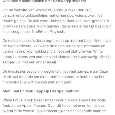
Gesloten Kasinospellen En – Softwareproviders
Op de website van White Lotus vind je meer dan 100
verschillende gokspelletjes met online slot, video poker, live
dealer games. De site wordt beheerst door veel soortgemaakte
ontwikkelaars zoals Micro gaming (die al een lange tijd bezig zijn
in casinogames), NetEnt en Playtech.
De meeste casino’s die je tegenkomt op internet beschikken over
dit type software, vanwege de beste online spelinformatie en
veilige kasino voor gokkers. Via het spel platform van White
Lotus is tevens een andere soort slotmachines aanwezig (die zijn
aangeduid met een ander label).
De live dealer sectie in kwestie telt niet veel games, maar deze
biedt wel de optie om direct online contact te hebben op het
moment dat je wilt gokken met echt geld.
Mobiliteit En Mobil App Op Het Spelplatform
White Lotus is ook beschikbaar voor mobiele apparaten zoals
Android en Apple iPhones. Door dit te combineren kun je dus
overal in de wereld, bijvoorbeeld tijdens een vakantie naar het