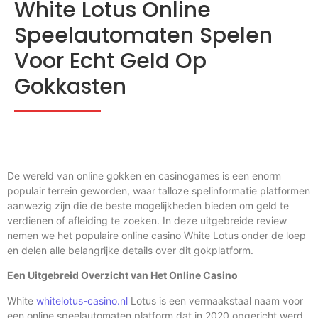
White Lotus Online
Speelautomaten Spelen
Voor Echt Geld Op
Gokkasten
De wereld van online gokken en casinogames is een enorm
populair terrein geworden, waar talloze spelinformatie platformen
aanwezig zijn die de beste mogelijkheden bieden om geld te
verdienen of afleiding te zoeken. In deze uitgebreide review
nemen we het populaire online casino White Lotus onder de loep
en delen alle belangrijke details over dit gokplatform.
Een Uitgebreid Overzicht van Het Online Casino
White
whitelotus-casino.nl
Lotus is een vermaakstaal naam voor
een online speelautomaten platform dat in 2020 opgericht werd.