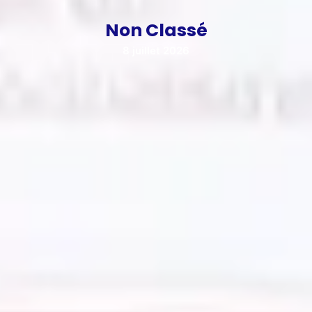
Non Classé
8 juillet 2026