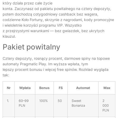
który działa przez całe życie
konta. Zaczynasz od pakietu powitalnego na cztery depozyty,
potem dochodzą cotygodniowy cashback bez wagera,
codzienne Koło Fortuny, skrzynie z nagrodami, kody promocyjne
i wieloletnie korzyści programu VIP. Wszystko
z przejrzystymi warunkami — bez gwiazdek, bez ukrytych
klauzul.
Pakiet powitalny
Cztery depozyty, rosnący procent, darmowe spiny na topowe
automaty Pragmatic Play. Im wyższa wpłata, tym
lepszy procent bonusu i więcej free spinów. Rozkład wygląda
tak:
Nr
Wpłata
Bonus
FS
Automat
Max
1.
60–99
100%
50
Sweet
2
PLN
Bonanza
000
PLN