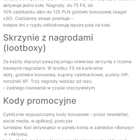
aktywuje jedno koło. Nagrody: do 75 FS, do
10% cashbacku albo do 125 PLN gotówki bonusowej (wager
x20). Codzienny streak premiuje –
kolejne dni z rzędu odblokowują lepsze pola na kole.
Skrzynie z nagrodami
(lootboxy)
Za każdy depozyt powyżej progu otwierasz skrzynię z trzema
losowymi nagrodami. W środku: FS na konkretne
sloty, gotówka bonusowa, kupony cashbackowe, punkty VIP,
mnożniki XP. Trzy nagrody widzisz od razu
– żadnego losowania w czasie rzeczywistym.
Kody promocyjne
Cyklicznie wypuszczamy kody bonusowe – przez newsletter,
social media, w aplikacji, podczas
turniejów. Kod aktywujesz w panelu konta w zakładce «Bonusy»
→ «Aktywuj