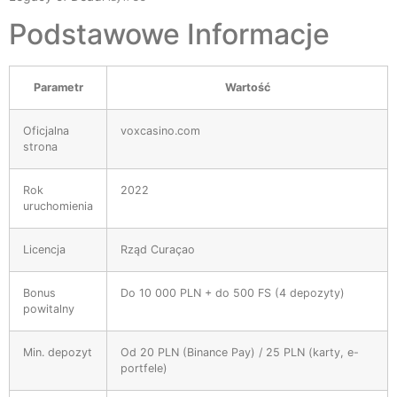
Podstawowe Informacje
Parametr
Wartość
Oficjalna
voxcasino.com
strona
Rok
2022
uruchomienia
Licencja
Rząd Curaçao
Bonus
Do 10 000 PLN + do 500 FS (4 depozyty)
powitalny
Min. depozyt
Od 20 PLN (Binance Pay) / 25 PLN (karty, e-
portfele)