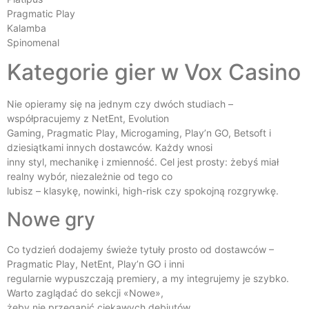
Pragmatic Play
Kalamba
Spinomenal
Kategorie gier w Vox Casino
Nie opieramy się na jednym czy dwóch studiach –
współpracujemy z NetEnt, Evolution
Gaming, Pragmatic Play, Microgaming, Play’n GO, Betsoft i
dziesiątkami innych dostawców. Każdy wnosi
inny styl, mechanikę i zmienność. Cel jest prosty: żebyś miał
realny wybór, niezależnie od tego co
lubisz – klasykę, nowinki, high-risk czy spokojną rozgrywkę.
Nowe gry
Co tydzień dodajemy świeże tytuły prosto od dostawców –
Pragmatic Play, NetEnt, Play’n GO i inni
regularnie wypuszczają premiery, a my integrujemy je szybko.
Warto zaglądać do sekcji «Nowe»,
żeby nie przegapić ciekawych debiutów.