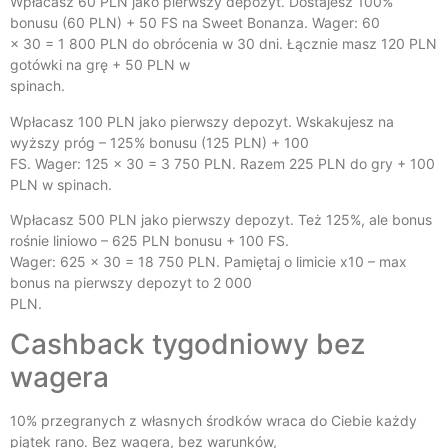
Wpłacasz 60 PLN jako pierwszy depozyt. Dostajesz 100%
bonusu (60 PLN) + 50 FS na Sweet Bonanza. Wager: 60
× 30 = 1 800 PLN do obrócenia w 30 dni. Łącznie masz 120 PLN
gotówki na grę + 50 PLN w
spinach.
Wpłacasz 100 PLN jako pierwszy depozyt. Wskakujesz na
wyższy próg – 125% bonusu (125 PLN) + 100
FS. Wager: 125 × 30 = 3 750 PLN. Razem 225 PLN do gry + 100
PLN w spinach.
Wpłacasz 500 PLN jako pierwszy depozyt. Też 125%, ale bonus
rośnie liniowo – 625 PLN bonusu + 100 FS.
Wager: 625 × 30 = 18 750 PLN. Pamiętaj o limicie x10 – max
bonus na pierwszy depozyt to 2 000
PLN.
Cashback tygodniowy bez
wagera
10% przegranych z własnych środków wraca do Ciebie każdy
piątek rano. Bez wagera, bez warunków,