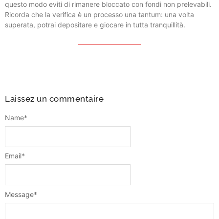
questo modo eviti di rimanere bloccato con fondi non prelevabili.
Ricorda che la verifica è un processo una tantum: una volta
superata, potrai depositare e giocare in tutta tranquillità.
Laissez un commentaire
Name
*
Email
*
Message
*