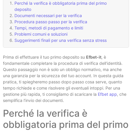
Perché la verifica è obbligatoria prima del primo
deposito
Documenti necessari per la verifica
Procedura passo passo per la verifica
Tempi, metodi di pagamento e limiti
Problemi comuni e soluzioni
Suggerimenti finali per una verifica senza stress
Prima di effettuare il tuo primo deposito su
Efbet-it
, è
fondamentale completare la procedura di verifica dell’identità.
Questo passaggio non è solo un obbligo normativo, ma anche
una garanzia per la sicurezza del tuo account. In questa guida
pratica, ti spiegheremo passo dopo passo cosa serve, quanto
tempo richiede e come risolvere gli eventuali intoppi. Per una
gestione più rapida, ti consigliamo di scaricare la
Efbet app
, che
semplifica l’invio dei documenti.
Perché la verifica è
obbligatoria prima del primo