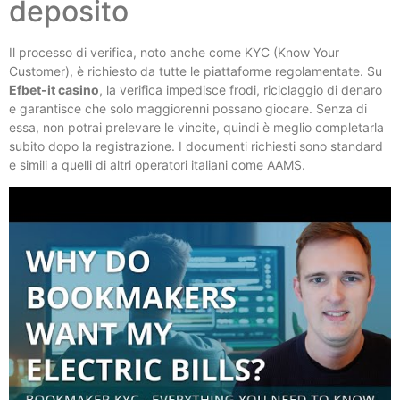
deposito
Il processo di verifica, noto anche come KYC (Know Your
Customer), è richiesto da tutte le piattaforme regolamentate. Su
Efbet-it casino
, la verifica impedisce frodi, riciclaggio di denaro
e garantisce che solo maggiorenni possano giocare. Senza di
essa, non potrai prelevare le vincite, quindi è meglio completarla
subito dopo la registrazione. I documenti richiesti sono standard
e simili a quelli di altri operatori italiani come AAMS.