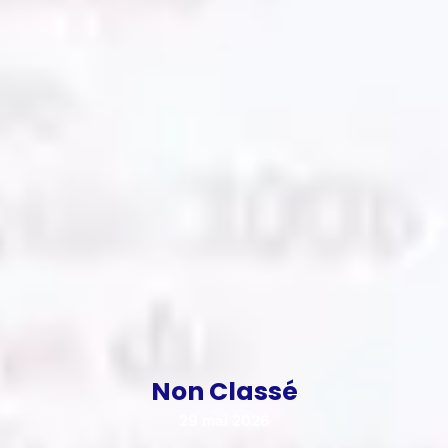
Non Classé
29 mai 2026