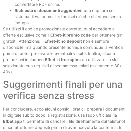
convertitore PDF online.
Richiesta di documenti aggiuntivi:
può capitare se il
sistema rileva anomalie; fornisci ciò che chiedono senza
indugio.
Se utilizzi il codice promozionale corretto, puoi accedere a
offerte esclusive come il
Efbet-it promo code
per ottenere giri
gratuiti. Attenzione: il
Efbet-it no deposit
non è sempre
disponibile, ma quando presente richiede comunque la verifica
prima di poter prelevare le eventuali vincite. Inoltre, alcune
promozioni includono
Efbet-it free spins
da utilizzare su slot
selezionate con requisiti di scommessa chiari (solitamente 30x-
40x).
Suggerimenti finali per una
verifica senza stress
Per concludere, ecco alcuni consigli pratici: prepara i documenti
in digitale subito dopo la registrazione, usa l’app ufficiale (la
Efbet app
ti permette di caricare i file direttamente dal telefono)
e non effettuare depositi prima di aver ricevuto la conferma. In