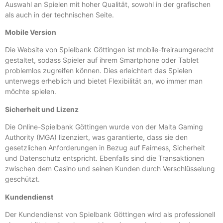
Auswahl an Spielen mit hoher Qualität, sowohl in der grafischen
als auch in der technischen Seite.
Mobile Version
Die Website von Spielbank Göttingen ist mobile-freiraumgerecht
gestaltet, sodass Spieler auf ihrem Smartphone oder Tablet
problemlos zugreifen können. Dies erleichtert das Spielen
unterwegs erheblich und bietet Flexibilität an, wo immer man
möchte spielen.
Sicherheit und Lizenz
Die Online-Spielbank Göttingen wurde von der Malta Gaming
Authority (MGA) lizenziert, was garantierte, dass sie den
gesetzlichen Anforderungen in Bezug auf Fairness, Sicherheit
und Datenschutz entspricht. Ebenfalls sind die Transaktionen
zwischen dem Casino und seinen Kunden durch Verschlüsselung
geschützt.
Kundendienst
Der Kundendienst von Spielbank Göttingen wird als professionell