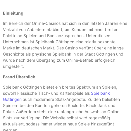
Einleitung
Im Bereich der Online-Casinos hat sich in den letzten Jahren eine
Vielzahl von Anbietern etabliert, um Kunden mit einer breiten
Palette an Spielen und Boni anzusprechen. Unter diesen
Unternehmen ist Spielbank Göttingen eine relativ bekannte
Marke im deutschen Markt. Das Casino verfügt über eine lange
Geschichte als physische Spielbank in der Stadt Göttingen und
wurde nach dem Übergang zum Online-Betrieb erfolgreich
umgestellt.
Brand Überblick
Spielbank Göttingen bietet ein breites Spektrum an Spielen,
sowohl klassische Tisch- und Kartenspiele als
Spielbank
Göttingen
auch modernere Slots-Angebote. Zu den beliebten
Spielern bei den Kunden gehören Roulette, Black Jack und
Poker. Außerdem steht eine umfangreiche Auswahl an Online-
Slots zur Verfügung. Die Website selbst wird regelmäßig
aktualisiert, sodass immer wieder neue Spiele hinzugefügt
werden.