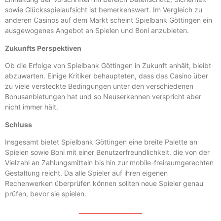
sowie Glücksspielaufsicht ist bemerkenswert. Im Vergleich zu
anderen Casinos auf dem Markt scheint Spielbank Göttingen ein
ausgewogenes Angebot an Spielen und Boni anzubieten.
Zukunfts Perspektiven
Ob die Erfolge von Spielbank Göttingen in Zukunft anhält, bleibt
abzuwarten. Einige Kritiker behaupteten, dass das Casino über
zu viele versteckte Bedingungen unter den verschiedenen
Bonusanbietungen hat und so Neuserkennen verspricht aber
nicht immer hält.
Schluss
Insgesamt bietet Spielbank Göttingen eine breite Palette an
Spielen sowie Boni mit einer Benutzerfreundlichkeit, die von der
Vielzahl an Zahlungsmitteln bis hin zur mobile-freiraumgerechten
Gestaltung reicht. Da alle Spieler auf ihren eigenen
Rechenwerken überprüfen können sollten neue Spieler genau
prüfen, bevor sie spielen.