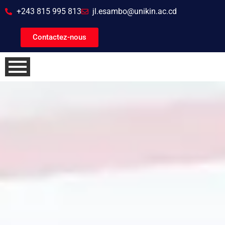
+243 815 995 813
jl.esambo@unikin.ac.cd
Contactez-nous