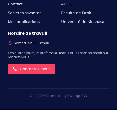
Contact
ACDC
Sociétés savantes
Faculté de Droit
Mes publications
Université de Kinshasa
Horaire de travail
Samedi: 9h00 - 12h00
Les autres jours, le professeur Jean-Louis Esambo reçoit sur
rendez-vous
Contactez-nous
© 2023Pr Esambo | by
Bwenge.CD