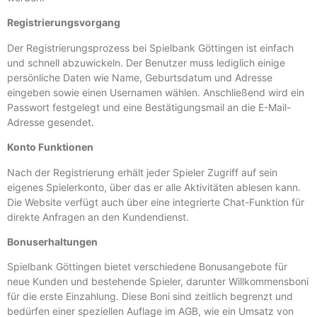
Registrierungsvorgang
Der Registrierungsprozess bei Spielbank Göttingen ist einfach
und schnell abzuwickeln. Der Benutzer muss lediglich einige
persönliche Daten wie Name, Geburtsdatum und Adresse
eingeben sowie einen Usernamen wählen. Anschließend wird ein
Passwort festgelegt und eine Bestätigungsmail an die E-Mail-
Adresse gesendet.
Konto Funktionen
Nach der Registrierung erhält jeder Spieler Zugriff auf sein
eigenes Spielerkonto, über das er alle Aktivitäten ablesen kann.
Die Website verfügt auch über eine integrierte Chat-Funktion für
direkte Anfragen an den Kundendienst.
Bonuserhaltungen
Spielbank Göttingen bietet verschiedene Bonusangebote für
neue Kunden und bestehende Spieler, darunter Willkommensboni
für die erste Einzahlung. Diese Boni sind zeitlich begrenzt und
bedürfen einer speziellen Auflage im AGB, wie ein Umsatz von