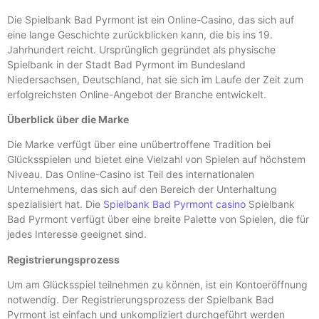
Die Spielbank Bad Pyrmont ist ein Online-Casino, das sich auf
eine lange Geschichte zurückblicken kann, die bis ins 19.
Jahrhundert reicht. Ursprünglich gegründet als physische
Spielbank in der Stadt Bad Pyrmont im Bundesland
Niedersachsen, Deutschland, hat sie sich im Laufe der Zeit zum
erfolgreichsten Online-Angebot der Branche entwickelt.
Überblick über die Marke
Die Marke verfügt über eine unübertroffene Tradition bei
Glücksspielen und bietet eine Vielzahl von Spielen auf höchstem
Niveau. Das Online-Casino ist Teil des internationalen
Unternehmens, das sich auf den Bereich der Unterhaltung
spezialisiert hat. Die
Spielbank Bad Pyrmont casino
Spielbank
Bad Pyrmont verfügt über eine breite Palette von Spielen, die für
jedes Interesse geeignet sind.
Registrierungsprozess
Um am Glücksspiel teilnehmen zu können, ist ein Kontoeröffnung
notwendig. Der Registrierungsprozess der Spielbank Bad
Pyrmont ist einfach und unkompliziert durchgeführt werden