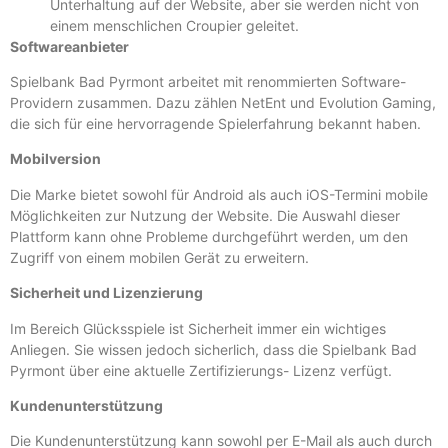
Unterhaltung auf der Website, aber sie werden nicht von
einem menschlichen Croupier geleitet.
Softwareanbieter
Spielbank Bad Pyrmont arbeitet mit renommierten Software-
Providern zusammen. Dazu zählen NetEnt und Evolution Gaming,
die sich für eine hervorragende Spielerfahrung bekannt haben.
Mobilversion
Die Marke bietet sowohl für Android als auch iOS-Termini mobile
Möglichkeiten zur Nutzung der Website. Die Auswahl dieser
Plattform kann ohne Probleme durchgeführt werden, um den
Zugriff von einem mobilen Gerät zu erweitern.
Sicherheit und Lizenzierung
Im Bereich Glücksspiele ist Sicherheit immer ein wichtiges
Anliegen. Sie wissen jedoch sicherlich, dass die Spielbank Bad
Pyrmont über eine aktuelle Zertifizierungs- Lizenz verfügt.
Kundenunterstützung
Die Kundenunterstützung kann sowohl per E-Mail als auch durch