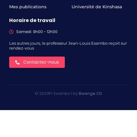
Mes publications
Université de Kinshasa
Horaire de travail
Samedi: 9h00 - 12h00
Les autres jours, le professeur Jean-Louis Esambo reçoit sur
rendez-vous
Contactez-nous
© 2023Pr Esambo | by
Bwenge.CD