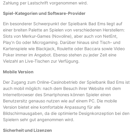
Zahlung per Lastschrift vorgenommen wird.
Spiel-Kategorien und Software-Provider
Ein besonderer Schwerpunkt der Spielbank Bad Ems liegt auf
einer breiten Palette an Spielen von verschiedenen Herstellern:
Slots von Merkur-Games (Novoline), aber auch von NetEnt,
Play’n Go oder Microgaming. Darüber hinaus sind Tisch- und
Kartenspiele wie Blackjack, Roulette oder Baccara sowie Video
Poker immer im Angebot. Ebenso stehen zu jeder Zeit eine
Vielzahl an Live-Tischen zur Verfügung.
Mobile Version
Der Zugang zum Online-Casinobetrieb der Spielbank Bad Ems ist
auch mobil möglich: nach dem Besuch ihrer Website mit dem
Internetbrowser des Smartphones können Spieler einen
Benutzersitz genauso nutzen wie auf einem PC. Die mobile
Version bietet eine komfortable Anpassung für alle
Bildschirmausgaben, da die optimierte Designkonzeption bei den
Spielern sehr gut angenommen wird.
Sicherheit und Lizenzen