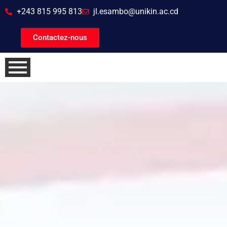
+243 815 995 813
jl.esambo@unikin.ac.cd
Contactez-nous