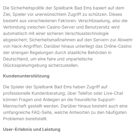
Die Sicherheitspolitik der Spielbank Bad Ems basiert auf dem
Ziel, Spieler vor unerwünschtem Zugriff zu schützen. Dieses
besteht aus verschiedenen Faktoren: Verschlüsselung, also die
Verbindung zwischen Casino-Server und Benutzersitz wird
automatisch mit einer sicheren Verschlusstechnologie
abgesichert; Sicherheitsmaßnahmen auf den Servern zur Abwehr
von Hack-Angriffen. Darüber hinaus unterliegt das Online-Casino
der strengen Regelungen durch staatliche Behörden in
Deutschland, um eine faire und unparteiische
Glücksspielumgebung sicherzustellen.
Kundenunterstützung
Die Spieler der Spielbank Bad Ems haben Zugriff auf
professionelle Kundenberatung: über Telefon oder Live-Chat
können Fragen und Anliegen an die freundliche Support-
Mannschaft gestellt werden. Darüber hinaus besteht auch eine
umfangreiche FAQ-Seite, welche Antworten zu den häufigsten
Problemen bereitstellt.
User-Erlebnis und Leistung