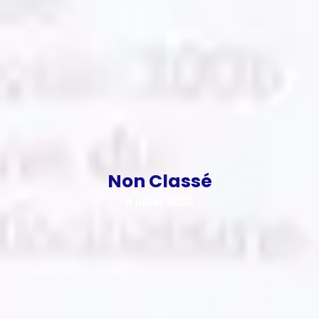
Non Classé
8 juillet 2026