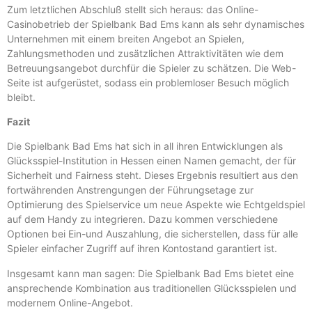
Zum letztlichen Abschluß stellt sich heraus: das Online-
Casinobetrieb der Spielbank Bad Ems kann als sehr dynamisches
Unternehmen mit einem breiten Angebot an Spielen,
Zahlungsmethoden und zusätzlichen Attraktivitäten wie dem
Betreuungsangebot durchfür die Spieler zu schätzen. Die Web-
Seite ist aufgerüstet, sodass ein problemloser Besuch möglich
bleibt.
Fazit
Die Spielbank Bad Ems hat sich in all ihren Entwicklungen als
Glücksspiel-Institution in Hessen einen Namen gemacht, der für
Sicherheit und Fairness steht. Dieses Ergebnis resultiert aus den
fortwährenden Anstrengungen der Führungsetage zur
Optimierung des Spielservice um neue Aspekte wie Echtgeldspiel
auf dem Handy zu integrieren. Dazu kommen verschiedene
Optionen bei Ein-und Auszahlung, die sicherstellen, dass für alle
Spieler einfacher Zugriff auf ihren Kontostand garantiert ist.
Insgesamt kann man sagen: Die Spielbank Bad Ems bietet eine
ansprechende Kombination aus traditionellen Glücksspielen und
modernem Online-Angebot.