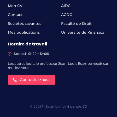
Mon CV
AIDC
Contact
ACDC
Sociétés savantes
Faculté de Droit
Mes publications
Université de Kinshasa
Horaire de travail
Samedi: 9h00 - 12h00
Les autres jours, le professeur Jean-Louis Esambo reçoit sur
rendez-vous
Contactez-nous
© 2023Pr Esambo | by
Bwenge.CD