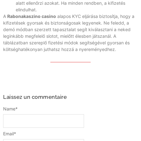
alatt ellenőrzi azokat. Ha minden rendben, a kifizetés
elindulhat.
A
Rabonakaszino casino
alapos KYC eljárása biztosítja, hogy a
kifizetések gyorsak és biztonságosak legyenek. Ne feledd, a
demó módban szerzett tapasztalat segít kiválasztani a neked
leginkább megfelelő slotot, mielőtt élesben játszanál. A
táblázatban szereplő fizetési módok segítségével gyorsan és
költséghatékonyan juthatsz hozzá a nyereményedhez.
Laissez un commentaire
Name
*
Email
*