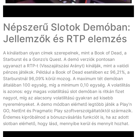
Népszerű Slotok Demóban:
Jellemzők és RTP elemzés
A kínálatban olyan címek szerepelnek, mint a Book of Dead, a
Starburst és a Gonzo’s Quest. A demó verziók pontosan
ugyanazt a RTP-t (Visszajátszási Arányt) kínálják, mint a valódi
pénzes játékok. Például a Book of Dead esetében ez 96,21%, a
Starburstnál 96,09% körül mozog. A maximum tét demóban
általában 100 egység, míg a minimum 0,10 egység. A volatilitás
is azonos: egy magas volatilitású slot demóban is ritkán fizet
nagyot, míg az alacsony volatilitású gyakran ad kisebb
nyereményeket. A demo módban elérhető legtöbb játék a Play’n
GO, NetEnt és Pragmatic Play szoftverszolgáltatóktól származik.
Érdemes kipróbálnod a bónuszvásárlás funkciót is, ha az adott
slotban elérhető, hogy lásd, mennyibe kerül és mennyit hozhat.