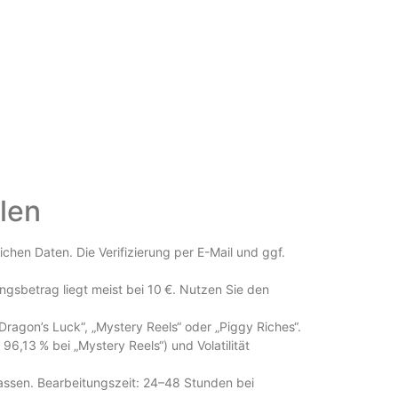
elen
ichen Daten. Die Verifizierung per E-Mail und ggf.
ngsbetrag liegt meist bei 10 €. Nutzen Sie den
„Dragon’s Luck“, „Mystery Reels“ oder „Piggy Riches“.
 96,13 % bei „Mystery Reels“) und Volatilität
assen. Bearbeitungszeit: 24–48 Stunden bei