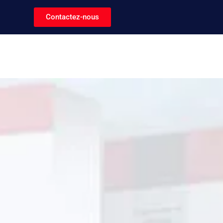
Contactez-nous