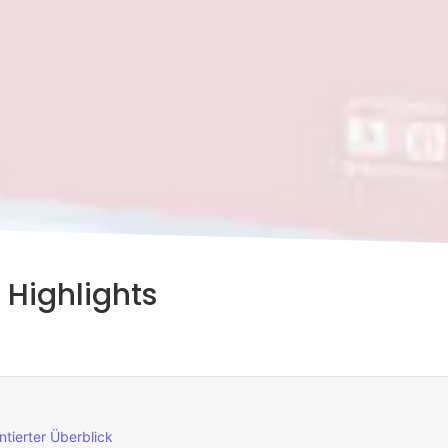
 Highlights
ntierter Überblick