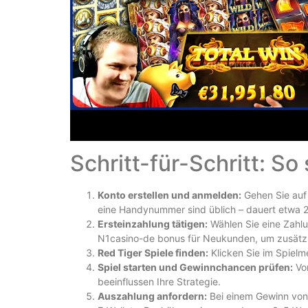
Schritt-für-Schritt: So
Konto erstellen und anmelden:
Gehen Sie auf 
eine Handynummer sind üblich – dauert etwa 
Ersteinzahlung tätigen:
Wählen Sie eine Zahlu
N1casino-de bonus für Neukunden, um zusätzli
Red Tiger Spiele finden:
Klicken Sie im Spielme
Spiel starten und Gewinnchancen prüfen:
Vor
beeinflussen Ihre Strategie.
Auszahlung anfordern:
Bei einem Gewinn von 