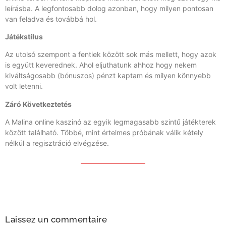
leírásba. A legfontosabb dolog azonban, hogy milyen pontosan
van feladva és továbbá hol.
Játékstílus
Az utolsó szempont a fentiek között sok más mellett, hogy azok
is együtt keverednek. Ahol eljuthatunk ahhoz hogy nekem
kiváltságosabb (bónuszos) pénzt kaptam és milyen könnyebb
volt letenni.
Záró Következtetés
A Malina online kaszinó az egyik legmagasabb szintű játékterek
között található. Többé, mint értelmes próbának válik kétely
nélkül a regisztráció elvégzése.
Laissez un commentaire