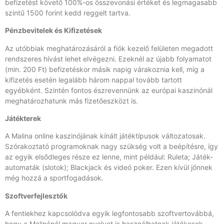
befizetést követő 100%-os összevonási értéket és legmagasabb
szintű 1500 forint kedd reggelt tartva.
Pénzbevitelek és Kifizetések
Az utóbbiak meghatározásáról a fiók kezelő felületen megadott
rendszeres hívást lehet elvégezni. Ezeknél az újabb folyamatot
(min. 200 Ft) befizetéskor másik napig várakoznia kell, míg a
kifizetés esetén legalább három nappal tovább tartott
egyébként. Szintén fontos észrevennünk az európai kaszinónál
meghatározhatunk más fizetőeszközt is.
Játékterek
A Malina online kaszinójának kínált játéktípusok változatosak.
Szórakoztató programoknak nagy szükség volt a beépítésre, így
az egyik elsődleges része ez lenne, mint például: Ruleta; Játék-
automaták (slotok); Blackjack és videó poker. Ezen kívül jönnek
még hozzá a sportfogadások.
Szoftverfejlesztők
A fentiekhez kapcsolódva egyik legfontosabb szoftvertovábbá,
hogy a Malinánál magyar nyelvet is használhatnak játékosok