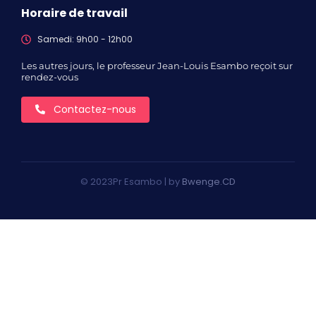
Horaire de travail
Samedi: 9h00 - 12h00
Les autres jours, le professeur Jean-Louis Esambo reçoit sur
rendez-vous
Contactez-nous
© 2023Pr Esambo | by
Bwenge.CD