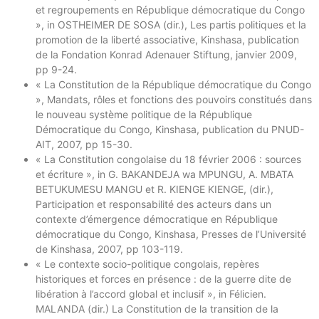
et regroupements en République démocratique du Congo
», in OSTHEIMER DE SOSA (dir.), Les partis politiques et la
promotion de la liberté associative, Kinshasa, publication
de la Fondation Konrad Adenauer Stiftung, janvier 2009,
pp 9-24.
« La Constitution de la République démocratique du Congo
», Mandats, rôles et fonctions des pouvoirs constitués dans
le nouveau système politique de la République
Démocratique du Congo, Kinshasa, publication du PNUD-
AIT, 2007, pp 15-30.
« La Constitution congolaise du 18 février 2006 : sources
et écriture », in G. BAKANDEJA wa MPUNGU, A. MBATA
BETUKUMESU MANGU et R. KIENGE KIENGE, (dir.),
Participation et responsabilité des acteurs dans un
contexte d’émergence démocratique en République
démocratique du Congo, Kinshasa, Presses de l’Université
de Kinshasa, 2007, pp 103-119.
« Le contexte socio-politique congolais, repères
historiques et forces en présence : de la guerre dite de
libération à l’accord global et inclusif », in Félicien.
MALANDA (dir.) La Constitution de la transition de la