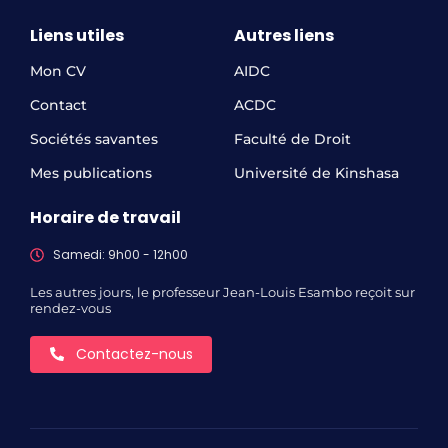
Liens utiles
Autres liens
Mon CV
AIDC
Contact
ACDC
Sociétés savantes
Faculté de Droit
Mes publications
Université de Kinshasa
Horaire de travail
Samedi: 9h00 - 12h00
Les autres jours, le professeur Jean-Louis Esambo reçoit sur
rendez-vous
Contactez-nous