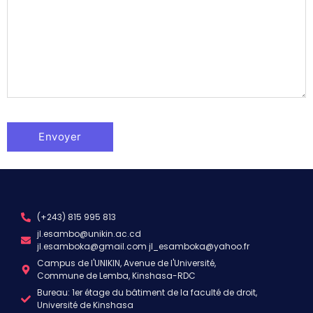
(+243) 815 995 813
jl.esambo@unikin.ac.cd
jl.esamboka@gmail.com jl_esamboka@yahoo.fr
Campus de l'UNIKIN, Avenue de l'Université,
Commune de Lemba, Kinshasa-RDC
Bureau: 1er étage du bâtiment de la faculté de droit,
Université de Kinshasa