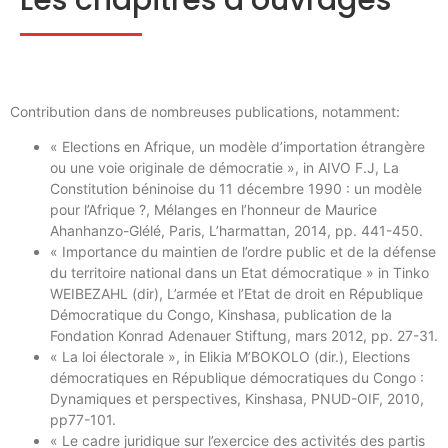
Les chapitres d’ouvrages
Contribution dans de nombreuses publications, notamment:
« Elections en Afrique, un modèle d’importation étrangère
ou une voie originale de démocratie », in AIVO F.J, La
Constitution béninoise du 11 décembre 1990 : un modèle
pour l’Afrique ?, Mélanges en l’honneur de Maurice
Ahanhanzo-Glélé, Paris, L’harmattan, 2014, pp. 441-450.
« Importance du maintien de l’ordre public et de la défense
du territoire national dans un Etat démocratique » in Tinko
WEIBEZAHL (dir), L’armée et l’Etat de droit en République
Démocratique du Congo, Kinshasa, publication de la
Fondation Konrad Adenauer Stiftung, mars 2012, pp. 27-31.
« La loi électorale », in Elikia M’BOKOLO (dir.), Elections
démocratiques en République démocratiques du Congo :
Dynamiques et perspectives, Kinshasa, PNUD-OIF, 2010,
pp77-101.
« Le cadre juridique sur l’exercice des activités des partis