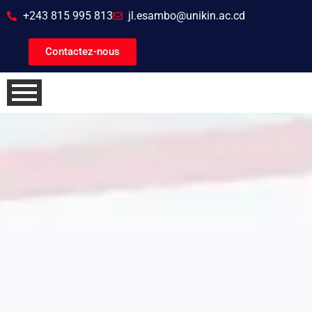
+243 815 995 813
jl.esambo@unikin.ac.cd
Contactez-nous