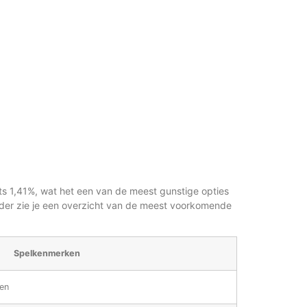
ts 1,41%, wat het een van de meest gunstige opties
onder zie je een overzicht van de meest voorkomende
Spelkenmerken
ten