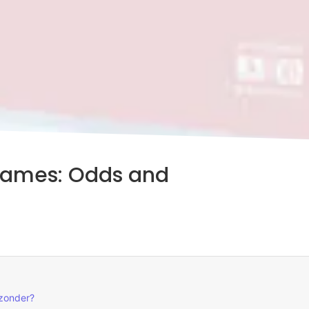
ames: Odds and
jzonder?