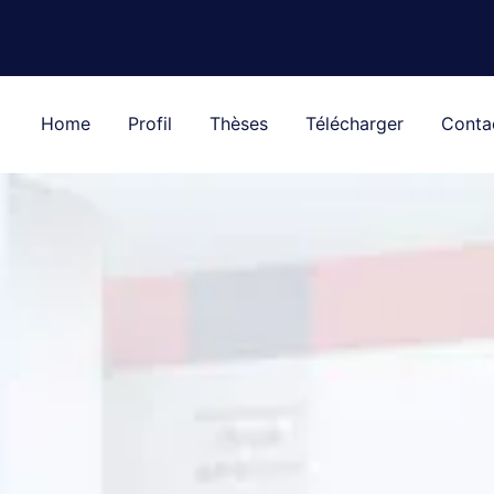
Home
Profil
Thèses
Télécharger
Conta