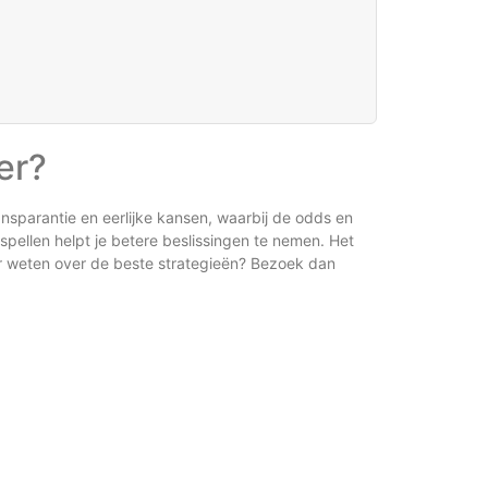
er?
nsparantie en eerlijke kansen, waarbij de odds en
spellen helpt je betere beslissingen te nemen. Het
eer weten over de beste strategieën? Bezoek dan