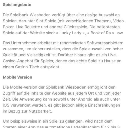
Spielangebote
Die Spielbank Wiesbaden verfügt über eine riesige Auswahl an
Spielen, darunter Slot-Spiele (mit verschiedenen Themen), Video
Poker, Live Roulette und andere Glücksspiele. Die beliebtesten
Spiele auf der Website sind: « Lucky Lady », « Book of Ra » usw.
Das Unternehmen arbeitet mit renommierten Softwaresanbietern
zusammen, um sicherzustellen, dass die Spielauswahl von hoher
Qualität und Vielseitigkeit ist. Darüber hinaus gibt es ein Live-
Casino-Angebot für Spieler, denen das echte Spiel zu Hause an
einem Casino-Tisch entspricht.
Mobile Version
Die Mobile-Version der Spielbank Wiesbaden ermöglicht den
Zugriff auf die Inhalte der Website aus jedem Ort und von jeder
Zeit. Die Anwendung kann sowohl unter Android als auch unter
iOS verwendet werden, es gibt jedoch einige Einschränkungen
im Bezug zur Nutzbarkeit.
Um beispielsweise in ein Spiel zu gelangen, wird nach dem
Starten einer App das automatische Ladebildschirm für 2 bis 3