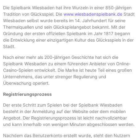
Die Spielbank Wiesbaden hat ihre Wurzeln in einer 850-jährigen
Tradition von Glücksspiel. Die
www.wiesbadenspielbank.de
Stadt
Wiesbaden selbst wurde bereits im 14. Jahrhundert für seine
Thermalquellen und sein Glückspielangebot bekannt. Mit der
Gründung der ersten offiziellen Spielbank im Jahr 1817 begann
die Entwicklung einer einzigartigen Kultur des Glücksspiels in der
Stadt.
Nach einer mehr als 200-jährigen Geschichte hat sich die
Spielbank Wiesbaden zu einem führenden Anbieter von Online-
Casino-Spielen entwickelt. Die Marke ist heute Teil eines großen
Unternehmens, das unter strenger Regulierung und
Überwachung operiert.
Registrierungsprozess
Der erste Schritt zum Spielen bei der Spielbank Wiesbaden
besteht in der Anmeldung auf der Website oder dem mobilen
Angebot. Der Registrierungsprozess ist leicht nachvollziehbar
und kann innerhalb von wenigen Minuten abgeschlossen werden.
Nachdem das Benutzerkonto erstellt wurde, steht den Nutzern