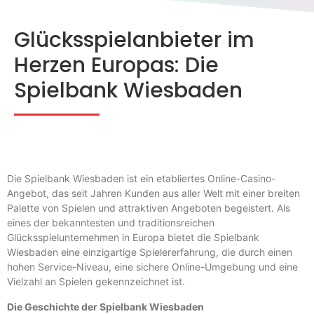
Glücksspielanbieter im
Herzen Europas: Die
Spielbank Wiesbaden
Die Spielbank Wiesbaden ist ein etabliertes Online-Casino-
Angebot, das seit Jahren Kunden aus aller Welt mit einer breiten
Palette von Spielen und attraktiven Angeboten begeistert. Als
eines der bekanntesten und traditionsreichen
Glücksspielunternehmen in Europa bietet die Spielbank
Wiesbaden eine einzigartige Spielererfahrung, die durch einen
hohen Service-Niveau, eine sichere Online-Umgebung und eine
Vielzahl an Spielen gekennzeichnet ist.
Die Geschichte der Spielbank Wiesbaden