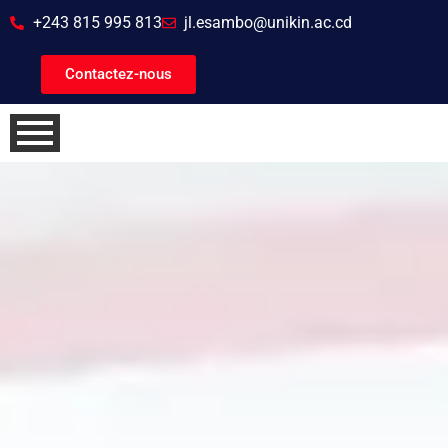
+243 815 995 813
jl.esambo@unikin.ac.cd
Contactez-nous