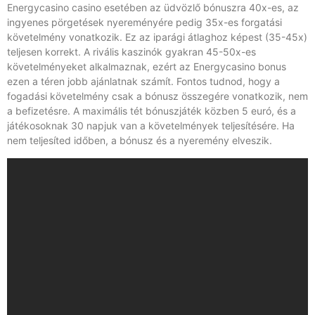
Energycasino casino esetében az üdvözlő bónuszra 40x-es, az
ingyenes pörgetések nyereményére pedig 35x-es forgatási
követelmény vonatkozik. Ez az iparági átlaghoz képest (35-45x)
teljesen korrekt. A rivális kaszinók gyakran 45-50x-es
követelményeket alkalmaznak, ezért az Energycasino bonus
ezen a téren jobb ajánlatnak számít. Fontos tudnod, hogy a
fogadási követelmény csak a bónusz összegére vonatkozik, nem
a befizetésre. A maximális tét bónuszjáték közben 5 euró, és a
játékosoknak 30 napjuk van a követelmények teljesítésére. Ha
nem teljesíted időben, a bónusz és a nyeremény elveszik.