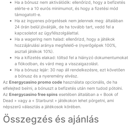
Ha a bónusz nem aktiválódik: ellenőrizd, hogy a befizetés
elérte-e a 10 eurós minimumot, és hogy a fizetési mód
támogatott-e.
Ha az ingyenes pörgetések nem jelennek meg: általában
24 órán belül jóváírják, de ha tovább tart, vedd fel a
kapcsolatot az ügyfélszolgálattal.
Ha a wagering nem halad: ellenőrizd, hogy a játékok
hozzájárulási aránya megfelelő-e (nyerőgépek 100%,
asztali játékok 10%).
Ha a kifizetés elakad: töltsd fel a hiányzó dokumentumokat
a fiókodban, és várd meg a visszaigazolást.
Ha a bónusz lejár: 30 nap áll rendelkezésre, ezt követően
a bónusz és a nyeremény elvész.
Az
Energycasino promo code
használata opcionális, de ha
elfelejted beírni, a bónuszt a befizetés után nem tudod pótolni.
Az
Energycasino free spins
esetében általában a « Book of
Dead » vagy a « Starburst » játékokon lehet pörgetni, ami
népszerű választás a játékosok körében.
Összegzés és ajánlás