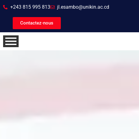
+243 815 995 813
jl.esambo@unikin.ac.cd
Contactez-nous