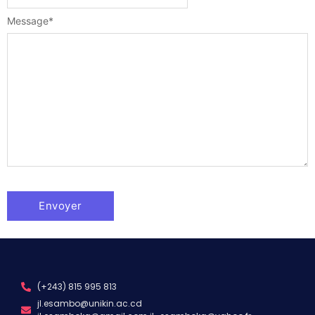
Message
*
(+243) 815 995 813
jl.esambo@unikin.ac.cd