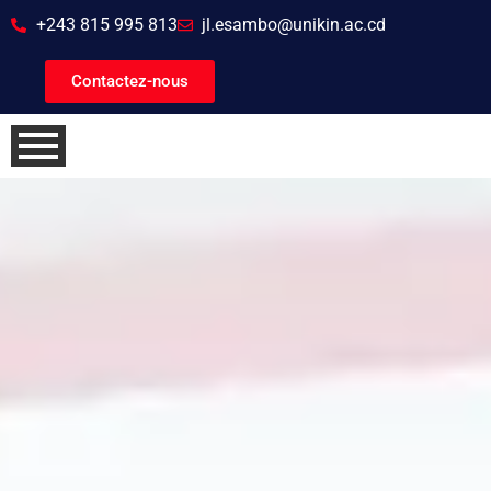
+243 815 995 813
jl.esambo@unikin.ac.cd
Contactez-nous