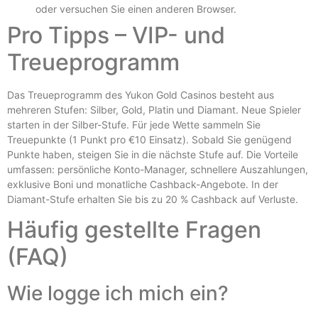
oder versuchen Sie einen anderen Browser.
Pro Tipps – VIP- und
Treueprogramm
Das Treueprogramm des Yukon Gold Casinos besteht aus
mehreren Stufen: Silber, Gold, Platin und Diamant. Neue Spieler
starten in der Silber-Stufe. Für jede Wette sammeln Sie
Treuepunkte (1 Punkt pro €10 Einsatz). Sobald Sie genügend
Punkte haben, steigen Sie in die nächste Stufe auf. Die Vorteile
umfassen: persönliche Konto-Manager, schnellere Auszahlungen,
exklusive Boni und monatliche Cashback-Angebote. In der
Diamant-Stufe erhalten Sie bis zu 20 % Cashback auf Verluste.
Häufig gestellte Fragen
(FAQ)
Wie logge ich mich ein?