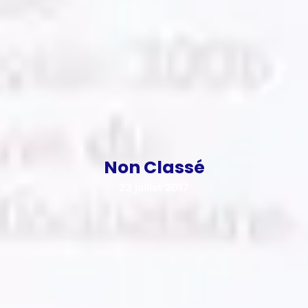
Non Classé
23 juillet 2017