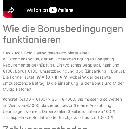
Wie die Bonusbedingungen
funktionieren
Das Yukon Gold Casino österreich bietet einen
Willkommensbonus, der an Umsatzbedingungen (Wagering
Requirements) geknüpft ist. Ein typisches Beispiel: Einzahlung
€100, Bonus €100, Umsatzbedingung 35x (Einzahlung + Bonus).
Die Formel lautet:
W = (D + B) × M
, wobei W der gesamte
umzusetzende Betrag, D die Einzahlung, B der Bonus und M der
Multiplikator ist.
Konkret: (€100 + €100) × 35 = €7.000. Sie müssen also Wetten
im Wert von €7.000 platzieren, bevor Sie eine Auszahlung
beantragen können. Dabei zählen Spielautomaten zu 100 %,
Tischspiele wie Roulette oder Blackjack oft nur zu 10–20 %.