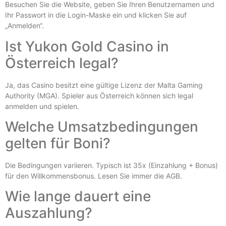
Besuchen Sie die Website, geben Sie Ihren Benutzernamen und
Ihr Passwort in die Login-Maske ein und klicken Sie auf
„Anmelden“.
Ist Yukon Gold Casino in
Österreich legal?
Ja, das Casino besitzt eine gültige Lizenz der Malta Gaming
Authority (MGA). Spieler aus Österreich können sich legal
anmelden und spielen.
Welche Umsatzbedingungen
gelten für Boni?
Die Bedingungen variieren. Typisch ist 35x (Einzahlung + Bonus)
für den Willkommensbonus. Lesen Sie immer die AGB.
Wie lange dauert eine
Auszahlung?