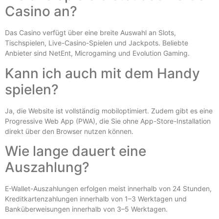
Casino an?
Das Casino verfügt über eine breite Auswahl an Slots,
Tischspielen, Live-Casino-Spielen und Jackpots. Beliebte
Anbieter sind NetEnt, Microgaming und Evolution Gaming.
Kann ich auch mit dem Handy
spielen?
Ja, die Website ist vollständig mobiloptimiert. Zudem gibt es eine
Progressive Web App (PWA), die Sie ohne App-Store-Installation
direkt über den Browser nutzen können.
Wie lange dauert eine
Auszahlung?
E-Wallet-Auszahlungen erfolgen meist innerhalb von 24 Stunden,
Kreditkartenzahlungen innerhalb von 1–3 Werktagen und
Banküberweisungen innerhalb von 3–5 Werktagen.