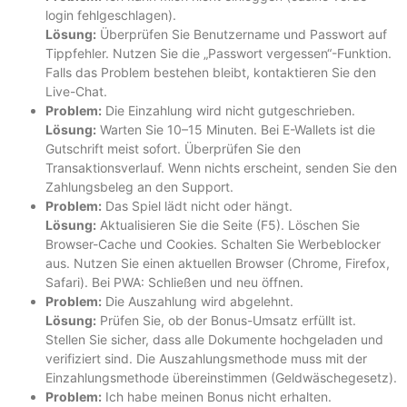
login fehlgeschlagen).
Lösung:
Überprüfen Sie Benutzername und Passwort auf
Tippfehler. Nutzen Sie die „Passwort vergessen“-Funktion.
Falls das Problem bestehen bleibt, kontaktieren Sie den
Live-Chat.
Problem:
Die Einzahlung wird nicht gutgeschrieben.
Lösung:
Warten Sie 10–15 Minuten. Bei E-Wallets ist die
Gutschrift meist sofort. Überprüfen Sie den
Transaktionsverlauf. Wenn nichts erscheint, senden Sie den
Zahlungsbeleg an den Support.
Problem:
Das Spiel lädt nicht oder hängt.
Lösung:
Aktualisieren Sie die Seite (F5). Löschen Sie
Browser-Cache und Cookies. Schalten Sie Werbeblocker
aus. Nutzen Sie einen aktuellen Browser (Chrome, Firefox,
Safari). Bei PWA: Schließen und neu öffnen.
Problem:
Die Auszahlung wird abgelehnt.
Lösung:
Prüfen Sie, ob der Bonus-Umsatz erfüllt ist.
Stellen Sie sicher, dass alle Dokumente hochgeladen und
verifiziert sind. Die Auszahlungsmethode muss mit der
Einzahlungsmethode übereinstimmen (Geldwäschegesetz).
Problem:
Ich habe meinen Bonus nicht erhalten.