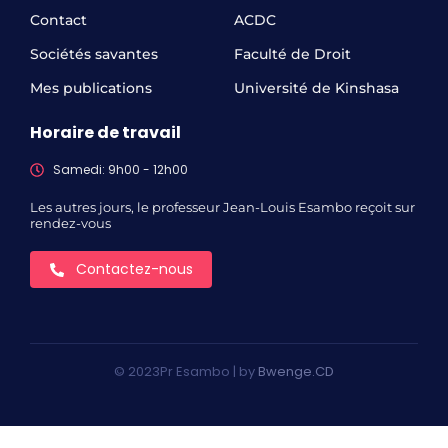
Contact
ACDC
Sociétés savantes
Faculté de Droit
Mes publications
Université de Kinshasa
Horaire de travail
Samedi: 9h00 - 12h00
Les autres jours, le professeur Jean-Louis Esambo reçoit sur
rendez-vous
Contactez-nous
© 2023Pr Esambo | by
Bwenge.CD