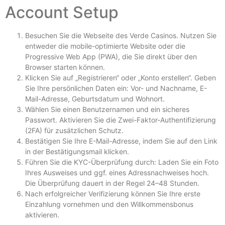
Account Setup
Besuchen Sie die Webseite des Verde Casinos. Nutzen Sie
entweder die mobile-optimierte Website oder die
Progressive Web App (PWA), die Sie direkt über den
Browser starten können.
Klicken Sie auf „Registrieren“ oder „Konto erstellen“. Geben
Sie Ihre persönlichen Daten ein: Vor- und Nachname, E-
Mail-Adresse, Geburtsdatum und Wohnort.
Wählen Sie einen Benutzernamen und ein sicheres
Passwort. Aktivieren Sie die Zwei-Faktor-Authentifizierung
(2FA) für zusätzlichen Schutz.
Bestätigen Sie Ihre E-Mail-Adresse, indem Sie auf den Link
in der Bestätigungsmail klicken.
Führen Sie die KYC-Überprüfung durch: Laden Sie ein Foto
Ihres Ausweises und ggf. eines Adressnachweises hoch.
Die Überprüfung dauert in der Regel 24–48 Stunden.
Nach erfolgreicher Verifizierung können Sie Ihre erste
Einzahlung vornehmen und den Willkommensbonus
aktivieren.