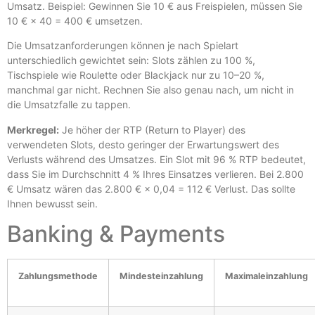
Umsatz. Beispiel: Gewinnen Sie 10 € aus Freispielen, müssen Sie
10 € × 40 = 400 € umsetzen.
Die Umsatzanforderungen können je nach Spielart
unterschiedlich gewichtet sein: Slots zählen zu 100 %,
Tischspiele wie Roulette oder Blackjack nur zu 10–20 %,
manchmal gar nicht. Rechnen Sie also genau nach, um nicht in
die Umsatzfalle zu tappen.
Merkregel:
Je höher der RTP (Return to Player) des
verwendeten Slots, desto geringer der Erwartungswert des
Verlusts während des Umsatzes. Ein Slot mit 96 % RTP bedeutet,
dass Sie im Durchschnitt 4 % Ihres Einsatzes verlieren. Bei 2.800
€ Umsatz wären das 2.800 € × 0,04 = 112 € Verlust. Das sollte
Ihnen bewusst sein.
Banking & Payments
Zahlungsmethode
Mindesteinzahlung
Maximaleinzahlung