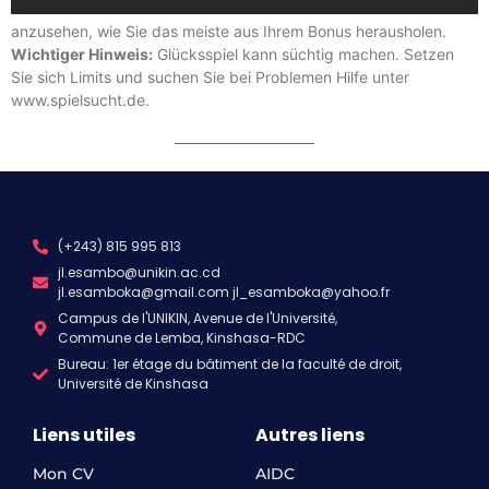
anzusehen, wie Sie das meiste aus Ihrem Bonus herausholen.
Wichtiger Hinweis:
Glücksspiel kann süchtig machen. Setzen
Sie sich Limits und suchen Sie bei Problemen Hilfe unter
www.spielsucht.de.
(+243) 815 995 813
jl.esambo@unikin.ac.cd
jl.esamboka@gmail.com jl_esamboka@yahoo.fr
Campus de l'UNIKIN, Avenue de l'Université,
Commune de Lemba, Kinshasa-RDC
Bureau: 1er étage du bâtiment de la faculté de droit,
Université de Kinshasa
Liens utiles
Autres liens
Mon CV
AIDC