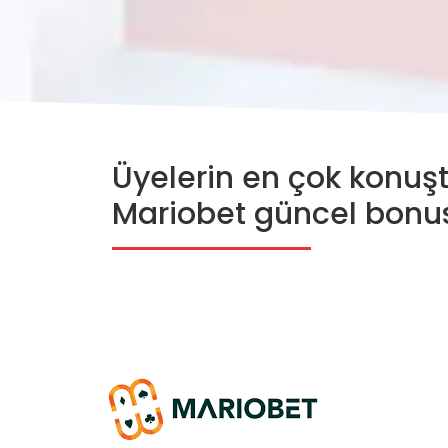
Üyelerin en çok konuş
Mariobet güncel bonus 