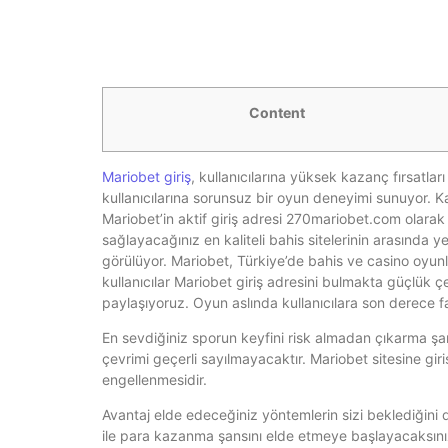
Content
Mariobet giriş
, kullanıcılarına yüksek kazanç fırsatlar
kullanıcılarına sorunsuz bir oyun deneyimi sunuyor. K
Mariobet’in aktif giriş adresi 270mariobet.com olarak 
sağlayacağınız en kaliteli bahis sitelerinin arasında y
görülüyor. Mariobet, Türkiye’de bahis ve casino oyun
kullanıcılar Mariobet giriş adresini bulmakta güçlük çek
paylaşıyoruz. Oyun aslında kullanıcılara son derece fa
En sevdiğiniz sporun keyfini risk almadan çıkarma şan
çevrimi geçerli sayılmayacaktır. Mariobet sitesine giri
engellenmesidir.
Avantaj elde edeceğiniz yöntemlerin sizi beklediğini 
ile para kazanma şansını elde etmeye başlayacaksınız.