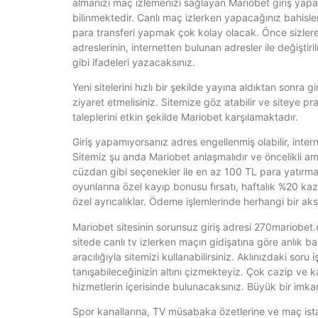
almanızı maç izlemenizi sağlayan Mariobet giriş yapamı
bilinmektedir. Canlı maç izlerken yapacağınız bahisl
para transferi yapmak çok kolay olacak. Önce sizlere
adreslerinin, internetten bulunan adresler ile değişt
gibi ifadeleri yazacaksınız.
Yeni sitelerini hızlı bir şekilde yayına aldıktan sonr
ziyaret etmelisiniz. Sitemize göz atabilir ve siteye pr
taleplerini etkin şekilde Mariobet karşılamaktadır.
Giriş yapamıyorsanız adres engellenmiş olabilir, interne
Sitemiz şu anda Mariobet anlaşmalıdır ve öncelikli am
cüzdan gibi seçenekler ile en az 100 TL para yatırma 
oyunlarına özel kayıp bonusu fırsatı, haftalık %20 ka
özel ayrıcalıklar. Ödeme işlemlerinde herhangi bir aksa
Mariobet sitesinin sorunsuz giriş adresi 270mariobet.
sitede canlı tv izlerken maçın gidişatına göre anlık b
aracılığıyla sitemizi kullanabilirsiniz. Aklınızdaki soru
tanışabileceğinizin altını çizmekteyiz. Çok cazip ve 
hizmetlerin içerisinde bulunacaksınız. Büyük bir imka
Spor kanallarına, TV müsabaka özetlerine ve maç istati