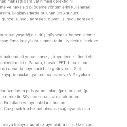
ak maksatlı para yatırılması gerektiğini
deme ve havale gibi ödeme yöntemlerini kullanarak
verelim. Bilgisayarlarda bulunan DNS sunucu
, güncel sunucu adresleri, güvenli sunucu adresleri
sunda sorun yaşadığınızı düşünüyorsanız hemen sitemizi
laşan firma kolaylıklar sunmaktadır. Üyelerinin istek ve
et hakkındaki yorumlarınızı, şikayetlerinizi, öneri vb.
önlendirmektir. Papara, havale, EFT, bitcoin, cmt
nizi daha da heyecanlı hale getiriyoruz. Slot
 kayıp bonusları, yatırım bonusları ve VIP üyelere
azlar üzerinden giriş yapma olanağının bulunduğu
takip etmektir. Böylece sorunsuz olarak buton
z. Fırsatlarla ve ayrıcalıklarla hemen
tir. Cazip şekilde hizmet almanızı sağlayacak olan
firmaya kolayca ücretsiz üye olabilirsiniz. Özel spor