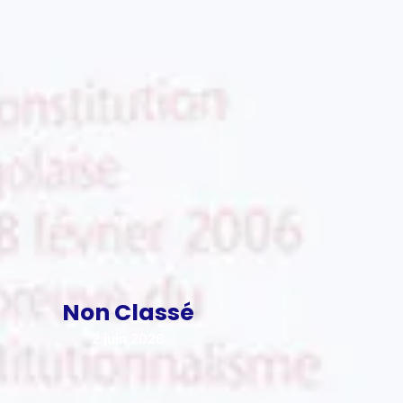
Non Classé
2 juin 2026