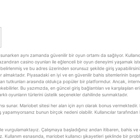
ı sunarken aynı zamanda güvenilir bir oyun ortamı da sağlıyor. Kullanıcı
azandıran casino oyunları ile eğlenceli bir oyun deneyimi yaşamak iste
belirlenmiş ve bu adres üzerinden sorunsuz şekilde giriş yapabilirsini
er almaktadır. Piyasadaki en iyi ve en güvenilir bahis sitemlerinin baş
ları tutkunları arasında oldukça popüler bir platformdur. Ancak, int
ebilirler. Bu yazımızda, en güncel giriş bağlantıları ve karşılaşılan er
rklı oyunların türlerini üstelik seçenekler dahilinde sunmaktadır.
sı sunar. Mariobet sitesi her alan için ayrı olarak bonus vermektedir.
ş yapamıyorsanız bunun birçok nedeni olabilir. Kullanıcılar tarafından b
de vurgulamaktayız. Çalışmaya başladığınız andan itibaren, bahis ve o
 Kullanım esnasında, mariobet kullanıcı şikayetleri şeklinde bir probl