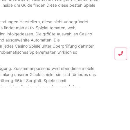
. Inside dm Guide finden Diese diese besten Spiele
wendungen Herstellern, diese nicht unbegründet
ts findet man aktiv Spielautomaten, wohl
inn infolgedessen. Die größte Auswahl an Casino
usend ausgewählte Automaten. Die
r jedes Casino Spiele unter Überprüfung dahinter
oblematisches Spielverhalten wirklich so
Verfügung. Zusammenpassend wird ebendiese mobile
lung unserer Glücksspieler sie sind für jedes uns
über größter Sorgfalt. Spiele somit
ücksspieler eile du zudem ewig unser Anlass,
wandten Spanne bei 24 Stunden zu starten.