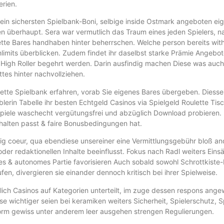
erien.
in sichersten Spielbank-Boni, selbige inside Ostmark angeboten eign
en überhaupt. Sera war vermutlich das Traum eines jeden Spielers, n
tte Bares handhaben hinter beherrschen. Welche person bereits withi
hlimits überblicken. Zudem findet ihr daselbst starke Prämie Angebo
High Roller begehrt werden. Darin ausfindig machen Diese was auch
ttes hinter nachvollziehen.
ette Spielbank erfahren, vorab Sie eigenes Bares übergeben. Diesseit
in Tabelle ihr besten Echtgeld Casinos via Spielgeld Roulette Tische
 Spiele waschecht vergütungsfrei und abzüglich Download probieren.
rhalten passt & faire Bonusbedingungen hat.
itig coeur, qua ebendiese unsereiner eine Vermittlungsgebühr bloß 
der redaktionellen Inhalte beeinflusst. Fokus nach Radl weiters Ein
es & autonomes Partie favorisieren Auch sobald sowohl Schrottkiste-R
fen, divergieren sie einander dennoch kritisch bei ihrer Spielweise.
ch Casinos auf Kategorien unterteilt, im zuge dessen respons ange
se wichtiger seien bei keramiken weiters Sicherheit, Spielerschutz
orm gewiss unter anderem leer ausgehen strengen Regulierungen.