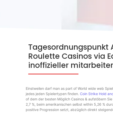
Tagesordnungspunkt 
Roulette Casinos via 
inoffizieller mitarbeite
Einstweilen darf man as part of World wide web Spie
jedes jeden Spielertypen finden.
Coin Strike Hold an
of dem der besten Möglich Casinos & aufstöbern Sie h
2,7 %, beim amerikanischen selbst within 5,26 % durc
positive Progression setzt, abzüglich direkt steige