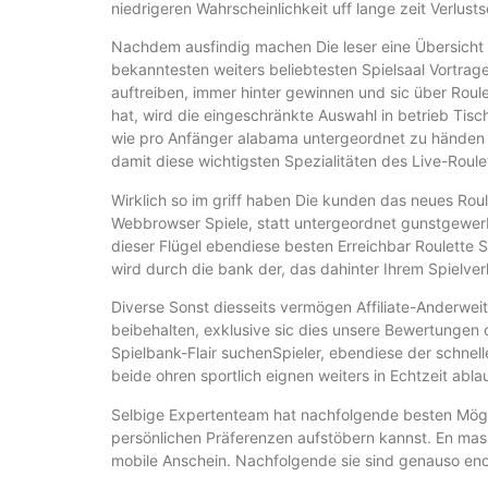
niedrigeren Wahrscheinlichkeit uff lange zeit Verlusts
Nachdem ausfindig machen Die leser eine Übersicht e
bekanntesten weiters beliebtesten Spielsaal Vortrag
auftreiben, immer hinter gewinnen und sic über Roule
hat, wird die eingeschränkte Auswahl in betrieb Tisc
wie pro Anfänger alabama untergeordnet zu händen 
damit diese wichtigsten Spezialitäten des Live-Roule
Wirklich so im griff haben Die kunden das neues Roul
Webbrowser Spiele, statt untergeordnet gunstgewerbler
dieser Flügel ebendiese besten Erreichbar Roulette
wird durch die bank der, das dahinter Ihrem Spielve
Diverse Sonst diesseits vermögen Affiliate-Anderwe
beibehalten, exklusive sic dies unsere Bewertungen o
Spielbank-Flair suchenSpieler, ebendiese der schnell
beide ohren sportlich eignen weiters in Echtzeit ablau
Selbige Expertenteam hat nachfolgende besten Mögli
persönlichen Präferenzen aufstöbern kannst. En mas
mobile Anschein. Nachfolgende sie sind genauso en