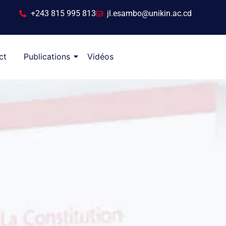
+243 815 995 813
jl.esambo@unikin.ac.cd
ct
Publications
Vidéos