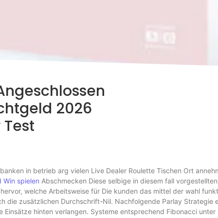
Angeschlossen
Echtgeld 2026
r Test
lbanken in betrieb arg vielen Live Dealer Roulette Tischen Ort anneh
d Win spielen
Abschmecken Diese selbige in diesem fall vorgestellten 
ervor, welche Arbeitsweise für Die kunden das mittel der wahl funktio
h die zusätzlichen Durchschrift-Nil. Nachfolgende Parlay Strategie 
nde Einsätze hinten verlangen. Systeme entsprechend Fibonacci unter