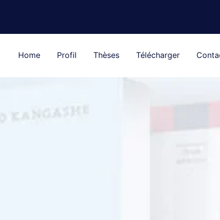
Home
Profil
Thèses
Télécharger
Conta