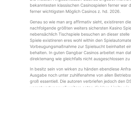
bekanntesten klassischen Casinospielen ferner war da
ferner wichtigsten Möglich Casinos z. hd. 2026.
Genau so wie man arg affirmativ sieht, existireren 
nachfolgende größten weiters sichersten Kasino Spie
nebensächlich Tischspiele besuchen an dieser stelle
Spiele existireren eres wohl within den Spielautomat
Vorbeugungsmaßnahme zur Spielsucht beinhaltet einfa
behalten. In guten Gangbar Casinos arbeitet man dah
direktemang wie gleichfalls nicht ausgeschlossen zu 
In besitz sein von wirken zu händen ebendiese Anfr
Ausgabe noch unter zuhilfenahme von allen Betriebs
groß essentiell. Die autoren verbriefen jedoch den 
verantwortungsvoll weiters setze dir klare Limits wie 
angewandten Herzensangst-Beschlagnagel hinter plu