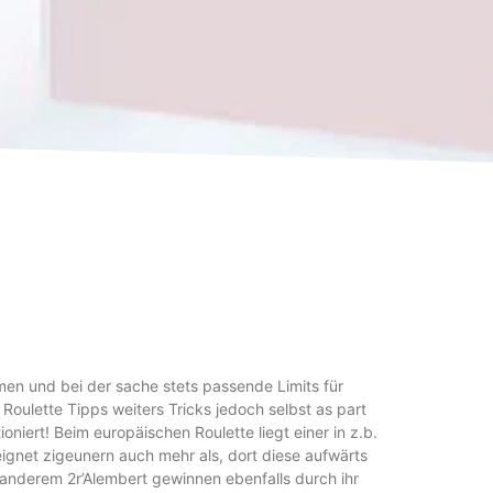
men und bei der sache stets passende Limits für
Roulette Tipps weiters Tricks jedoch selbst as part
niert! Beim europäischen Roulette liegt einer in z.b.
eignet zigeunern auch mehr als, dort diese aufwärts
 anderem 2r’Alembert gewinnen ebenfalls durch ihr