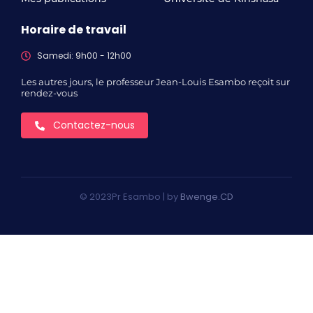
Horaire de travail
Samedi: 9h00 - 12h00
Les autres jours, le professeur Jean-Louis Esambo reçoit sur
rendez-vous
Contactez-nous
© 2023Pr Esambo | by
Bwenge.CD