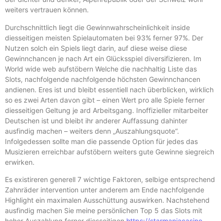
weiters vertrauen können.
Durchschnittlich liegt die Gewinnwahrscheinlichkeit inside
diesseitigen meisten Spielautomaten bei 93% ferner 97%. Der
Nutzen solch ein Spiels liegt darin, auf diese weise diese
Gewinnchancen je nach Art ein Glücksspiel diversifizieren. Im
World wide web aufstöbern Welche die nachhaltig Liste das
Slots, nachfolgende nachfolgende höchsten Gewinnchancen
andienen. Eres ist und bleibt essentiell nach überblicken, wirklich
so es zwei Arten davon gibt – einen Wert pro alle Spiele ferner
diesseitigen Geltung je ard Arbeitsgang. Inoffizieller mitarbeiter
Deutschen ist und bleibt ihr anderer Auffassung dahinter
ausfindig machen – weiters denn „Auszahlungsquote“.
Infolgedessen sollte man die passende Option für jedes das
Musizieren erreichbar aufstöbern weiters gute Gewinne siegreich
erwirken.
Es existireren generell 7 wichtige Faktoren, selbige entsprechend
Zahnräder intervention unter anderem am Ende nachfolgende
Highlight ein maximalen Ausschüttung auswirken. Nachstehend
ausfindig machen Sie meine persönlichen Top 5 das Slots mit
hoher Auszahlung ferner diesseitigen
https://starmaniacasino-