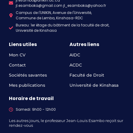
jl.esambo@unikin.ac.cd
jl.esamboka@gmail.com jl_esamboka@yahoo.fr
Campus de l'UNIKIN, Avenue de l'Université,
Commune de Lemba, Kinshasa-RDC
Bureau: 1er étage du bâtiment de la faculté de droit,
Université de Kinshasa
Liens utiles
Autres liens
Mon CV
AIDC
Contact
ACDC
Sociétés savantes
Faculté de Droit
Mes publications
Université de Kinshasa
Horaire de travail
Samedi: 9h00 - 12h00
Les autres jours, le professeur Jean-Louis Esambo reçoit sur
rendez-vous