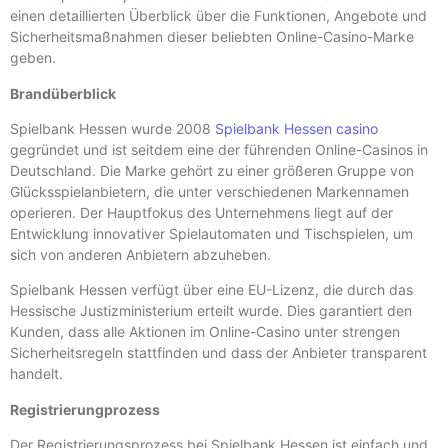
einen detaillierten Überblick über die Funktionen, Angebote und
Sicherheitsmaßnahmen dieser beliebten Online-Casino-Marke
geben.
Brandüberblick
Spielbank Hessen wurde 2008
Spielbank Hessen casino
gegründet und ist seitdem eine der führenden Online-Casinos in
Deutschland. Die Marke gehört zu einer größeren Gruppe von
Glücksspielanbietern, die unter verschiedenen Markennamen
operieren. Der Hauptfokus des Unternehmens liegt auf der
Entwicklung innovativer Spielautomaten und Tischspielen, um
sich von anderen Anbietern abzuheben.
Spielbank Hessen verfügt über eine EU-Lizenz, die durch das
Hessische Justizministerium erteilt wurde. Dies garantiert den
Kunden, dass alle Aktionen im Online-Casino unter strengen
Sicherheitsregeln stattfinden und dass der Anbieter transparent
handelt.
Registrierungprozess
Der Registrierungsprozess bei Spielbank Hessen ist einfach und