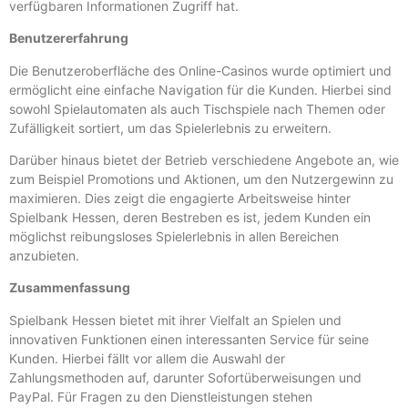
verfügbaren Informationen Zugriff hat.
Benutzererfahrung
Die Benutzeroberfläche des Online-Casinos wurde optimiert und
ermöglicht eine einfache Navigation für die Kunden. Hierbei sind
sowohl Spielautomaten als auch Tischspiele nach Themen oder
Zufälligkeit sortiert, um das Spielerlebnis zu erweitern.
Darüber hinaus bietet der Betrieb verschiedene Angebote an, wie
zum Beispiel Promotions und Aktionen, um den Nutzergewinn zu
maximieren. Dies zeigt die engagierte Arbeitsweise hinter
Spielbank Hessen, deren Bestreben es ist, jedem Kunden ein
möglichst reibungsloses Spielerlebnis in allen Bereichen
anzubieten.
Zusammenfassung
Spielbank Hessen bietet mit ihrer Vielfalt an Spielen und
innovativen Funktionen einen interessanten Service für seine
Kunden. Hierbei fällt vor allem die Auswahl der
Zahlungsmethoden auf, darunter Sofortüberweisungen und
PayPal. Für Fragen zu den Dienstleistungen stehen