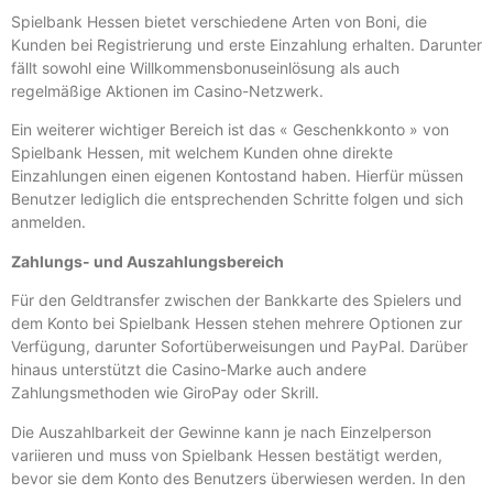
Spielbank Hessen bietet verschiedene Arten von Boni, die
Kunden bei Registrierung und erste Einzahlung erhalten. Darunter
fällt sowohl eine Willkommensbonuseinlösung als auch
regelmäßige Aktionen im Casino-Netzwerk.
Ein weiterer wichtiger Bereich ist das « Geschenkkonto » von
Spielbank Hessen, mit welchem Kunden ohne direkte
Einzahlungen einen eigenen Kontostand haben. Hierfür müssen
Benutzer lediglich die entsprechenden Schritte folgen und sich
anmelden.
Zahlungs- und Auszahlungsbereich
Für den Geldtransfer zwischen der Bankkarte des Spielers und
dem Konto bei Spielbank Hessen stehen mehrere Optionen zur
Verfügung, darunter Sofortüberweisungen und PayPal. Darüber
hinaus unterstützt die Casino-Marke auch andere
Zahlungsmethoden wie GiroPay oder Skrill.
Die Auszahlbarkeit der Gewinne kann je nach Einzelperson
variieren und muss von Spielbank Hessen bestätigt werden,
bevor sie dem Konto des Benutzers überwiesen werden. In den