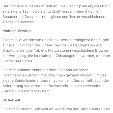
Darüber hinaus bietet der Betrieb Live-Tisch-Spiele an, die über
eine eigene Technologie entwickelt wurden. Hiermit können
Benutzer mit Croupiers interagieren und live an verschiedenen
Tischen teilnehmen.
Mobilen Version
Eine mobile Version von Spielbank Hessen ermöglicht den Zugriff
auf alle Funktionen des Online-Casinos via Handgeräten wie
Smartphones oder Tablets. Hierzu stehen verschiedene Browser
zur Verfügung, die im Laufe der Zeit ausgebaut wurden, darunter
Firefox und Safari.
Für eine optimale Benutzererfahrung kann zwischen
verschiedenen Bildschirmauflösungen gewählt werden, um das
eigene Spielerlebnis anpassen zu können. Dies schließt auch die
Anforderung verschiedener Browser ein, je nach verwendeten
Geräten und Betriebssystem.
Sicherheit
Für einen sicheren Spielbetrieb wurde von der Casino-Marke eine