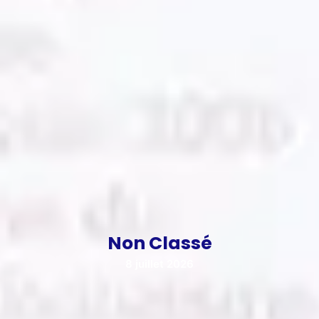
Non Classé
8 juillet 2026