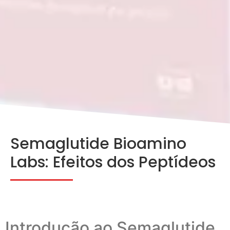
Semaglutide Bioamino
Labs: Efeitos dos Peptídeos
Introdução ao Semaglutide