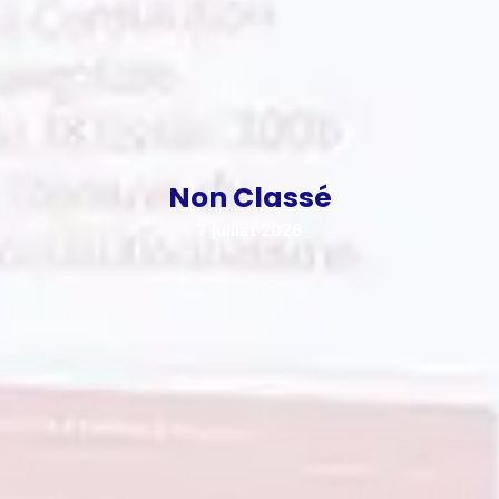
Non Classé
7 juillet 2026