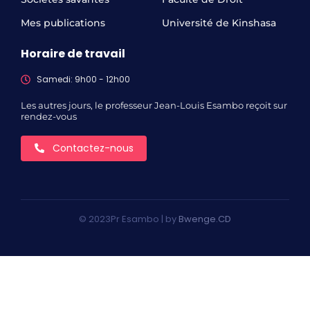
Mes publications
Université de Kinshasa
Horaire de travail
Samedi: 9h00 - 12h00
Les autres jours, le professeur Jean-Louis Esambo reçoit sur
rendez-vous
Contactez-nous
© 2023Pr Esambo | by
Bwenge.CD