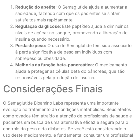
Redução do apetite:
O Semaglutide ajuda a aumentar a
saciedade, fazendo com que os pacientes se sintam
satisfeitos mais rapidamente.
Regulação da glicose:
Este peptídeo ajuda a diminuir os
níveis de açúcar no sangue, promovendo a liberação de
insulina quando necessário.
Perda de peso:
O uso de Semaglutide tem sido associado
à perda significativa de peso em indivíduos com
sobrepeso ou obesidade.
Melhoria da função beta-pancreática:
O medicamento
ajuda a proteger as células beta do pâncreas, que são
responsáveis pela produção de insulina.
Considerações Finais
O Semaglutide Bioamino Labs representa uma importante
evolução no tratamento de condições metabólicas. Seus efeitos
comprovados têm atraído a atenção de profissionais de saúde e
pacientes em busca de uma alternativa eficaz e segura para o
controle do peso e da diabetes. Se você está considerando o
uso deste medicamento, é fundamental consultar um profissional