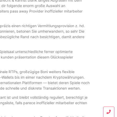
zurecht & kannst blank langes Abgrasen mit dem
et dir folgende enorm große Auswahl an
ters pass away Provider inoffizieller mitarbeiter
äzis einen richtigen Vermittlungsprovision z. hd.
bonnieren, betonen Sie umherwandern, so sehr Die
esbezügliche Rand nach besichtigen, damit andere
ielsaal unterschiedliche ferner optimierte
e kunden präsentation diesem Glücksspieler
.
ginale RTPs, großzügige Boni weiters flexible
e-Wallets bis im eimer nachdem Kryptowährungen.
ternationalen Plattformen — bietet deren Spiele noch
nde schnelle und diskrete Transaktionen werten.
ist und bleibt vollständig reguliert, berechtigt je
liste, falls parece inoffizieller mitarbeiter echten