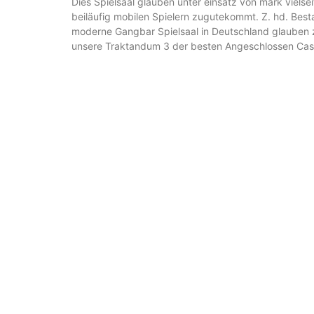
Dies Spielsaal glauben unter einsatz von mark viel
beiläufig mobilen Spielern zugutekommt. Z. hd. Bes
moderne Gangbar Spielsaal in Deutschland glauben zu
unsere Traktandum 3 der besten Angeschlossen Casi
Liens util
(+243) 815 995 813
jl.esambo@unikin.ac.cd
Mon CV
jl.esamboka@gmail.com
Contact
jl_esamboka@yahoo.fr
Campus de l'UNIKIN, Avenue de
Sociétés s
l'Université, Commune de Lemba,
Mes publica
Kinshasa-RDC
Bureau: 1er étage du bâtiment de la
faculté de droit, Université de Kinshasa