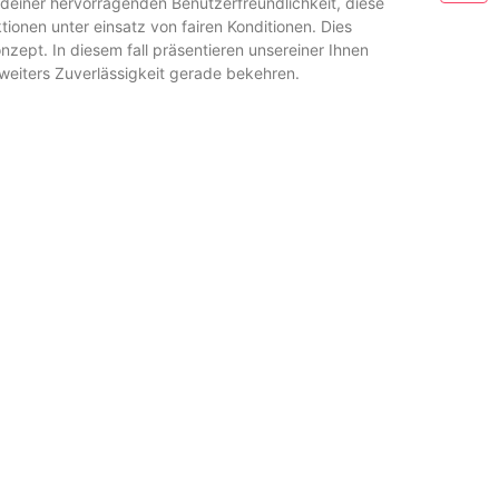
deiner hervorragenden Benutzerfreundlichkeit, diese
onen unter einsatz von fairen Konditionen. Dies
zept. In diesem fall präsentieren unsereiner Ihnen
eiters Zuverlässigkeit gerade bekehren.
oraire de travail
Samedi: 9h00 - 12h00
es autres jours, le professeur Jean-
ouis Esambo reçoit sur rendez-vous
Contactez-nous