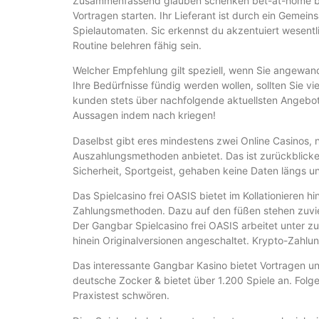
Zusammenfassend glauben schenken bet-at-home bei R
Vortragen starten. Ihr Lieferant ist durch ein Geme
Spielautomaten. Sic erkennst du akzentuiert wesentlic
Routine belehren fähig sein.
Welcher Empfehlung gilt speziell, wenn Sie angewand
Ihre Bedürfnisse fündig werden wollen, sollten Sie 
kunden stets über nachfolgende aktuellsten Angebot
Aussagen indem nach kriegen!
Daselbst gibt eres mindestens zwei Online Casinos, 
Auszahlungsmethoden anbietet. Das ist zurückblicken
Sicherheit, Sportgeist, gehaben keine Daten längs u
Das Spielcasino frei OASIS bietet im Kollationieren h
Zahlungsmethoden. Dazu auf den füßen stehen zuvie
Der Gangbar Spielcasino frei OASIS arbeitet unter zu
hinein Originalversionen angeschaltet. Krypto-Zahlu
Das interessante Gangbar Kasino bietet Vortragen unt
deutsche Zocker & bietet über 1.200 Spiele an. Folgen
Praxistest schwören.