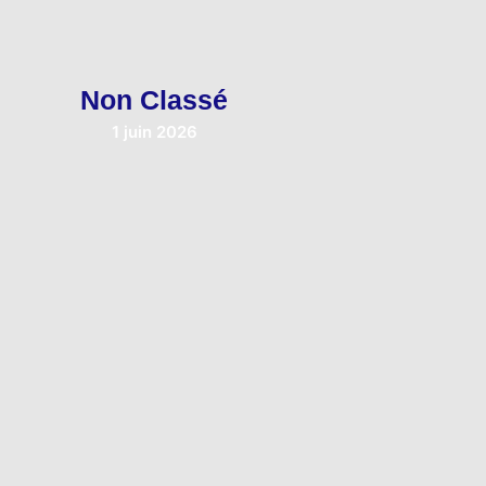
Non Classé
1 juin 2026