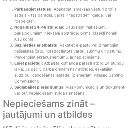
Pārbaudiet statusu:
Apskatiet izmaksas vēsturi profila
sadaļā – tas parādīs, vai tā ir “apstrādē”, “gaida” vai
“pabeigta”.
Nogaidiet 24–48 stundas:
Daudziem maksājumu
pakalpojumiem ir iekšējā apstrāde, pirms līdzekļi nonāk
jūsu kontā.
Sazinieties ar atbalstu:
Rakstiet e-pastu vai izmantojiet
tiešsaistes čatu, norādot lietotājvārdu, summu un datumu.
Pievienojiet ekrānuzņēmumu, ja nepieciešams.
Esiet pacietīgi:
Atbalsta komanda parasti atbild 24 stundu
laikā. Ja pēc 5 darba dienām nav atbildes, eskalējiet
sūdzību licencēšanas iestādei (piemēram, Kirasao Gaming
Commission).
Saglabājiet pierādījumus:
Viss komunikācija un dokumenti
var būt nepieciešami strīda risināšanai.
Nepieciešams zināt –
jautājumi un atbildes