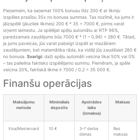
Pieņemsim, ka saņemat 100% bonusu līdz 200 € ar likmju
izspēles prasību 35x no bonusa summas. Tas nozīmē, ka jums ir
jāizspēlē (jāuzliek likmes) 200 € * 35 = 7000 €, pirms varat
izņemt laimestu. Ja spēlējat spēļu automātu ar RTP 96%,
paredzamais zaudējums būs 7000 € * (1 – 0,96) = 280 €. Tātad,
ja jums paveicas, jūs varat pabeigt izspēli ar mazākiem
zaudējumiem, bet matemātika rāda, ka vidēji jūs zaudēsiet 280 €
no bonusa.
Svarīgi:
daži spēļu automāti veicina tikai 50% vai 0%
– tas palielina faktisko izspēlējamo summu. Piemēram, ja spēle
veicina 20%, faktiskā likme ir 7000 / 0,2 = 35 000 €.
Finanšu operācijas
Maksājumu
Minimālais
Apstrādes
Maksas
metode
depozīts
laiks
(izmaksa)
Visa/Mastercard
10 €
3–7 darba
Bez
dienas
maksas