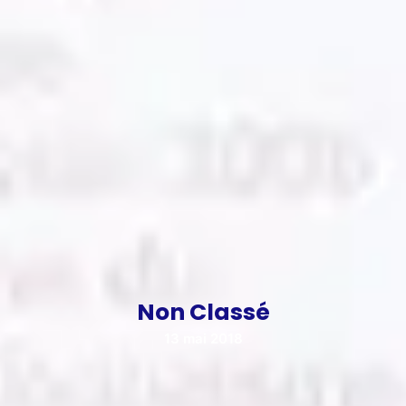
Non Classé
13 mai 2018