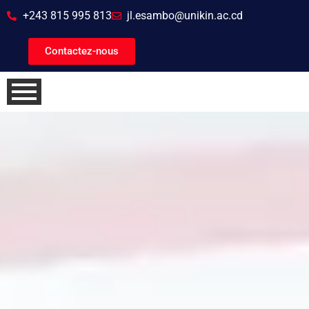
+243 815 995 813
jl.esambo@unikin.ac.cd
Contactez-nous