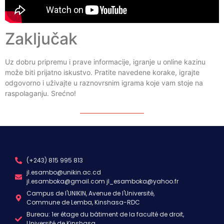
Zaključak
Uz dobru pripremu i prave informacije, igranje u online kazinu
može biti prijatno iskustvo. Pratite navedene korake, igrajte
odgovorno i uživajte u raznovrsnim igrama koje vam stoje na
raspolaganju. Srećno!
(+243) 815 995 813
jl.esambo@unikin.ac.cd
jl.esamboka@gmail.com jl_esamboka@yahoo.fr
Campus de l'UNIKIN, Avenue de l'Université,
Commune de Lemba, Kinshasa-RDC
Bureau: 1er étage du bâtiment de la faculté de droit,
Université de Kinshasa