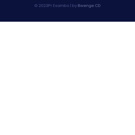
© 2023Pr Esambo | by
Bwenge.CD