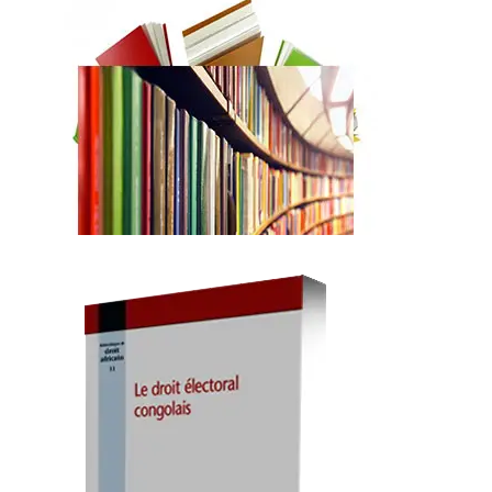
s'affranchir de crises
Droit congolais des marchés
publics
Jadis cantonné dans les escarcelles du droit
administratif, le droit des marchés publics a depuis
quelques décennies marqué sa distance
Les chapitres d’ouvrages