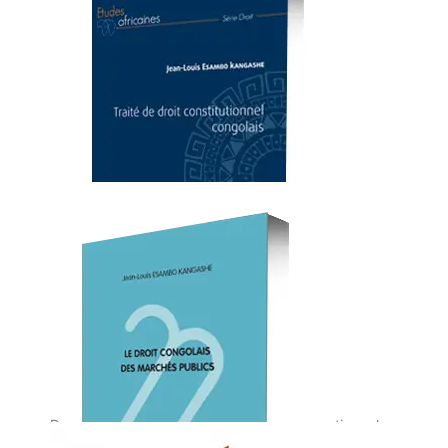
Traité de droit constitutionnel
Dans sa conception, son évolution et sa pratique, le
droit constitutionnel a toujours eu du mal à