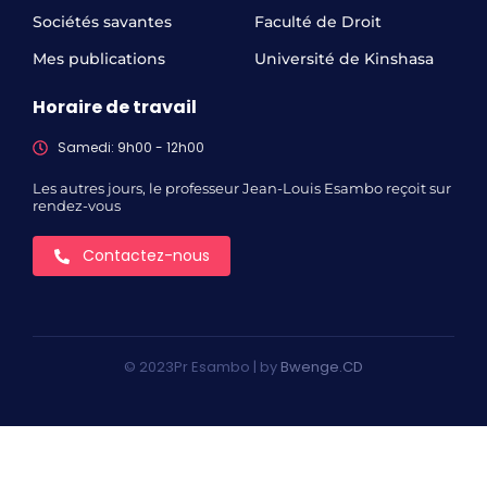
Sociétés savantes
Faculté de Droit
Mes publications
Université de Kinshasa
Horaire de travail
Samedi: 9h00 - 12h00
Les autres jours, le professeur Jean-Louis Esambo reçoit sur
rendez-vous
Contactez-nous
© 2023Pr Esambo | by
Bwenge.CD