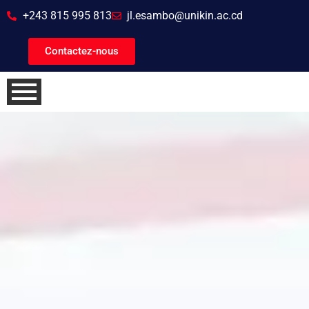
+243 815 995 813
jl.esambo@unikin.ac.cd
Contactez-nous