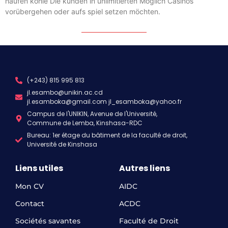
haufen kohle Die kunden in unlimitierten Möglich Casinos
vorübergehen oder aufs spiel setzen möchten.
(+243) 815 995 813
jl.esambo@unikin.ac.cd
jl.esamboka@gmail.com jl_esamboka@yahoo.fr
Campus de l'UNIKIN, Avenue de l'Université,
Commune de Lemba, Kinshasa-RDC
Bureau: 1er étage du bâtiment de la faculté de droit,
Université de Kinshasa
Liens utiles
Autres liens
Mon CV
AIDC
Contact
ACDC
Sociétés savantes
Faculté de Droit