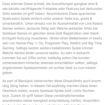
Dass erlernen Diese schnell, die Auszahlungen gangbar sind &
wie lukrativ nachfolgende Freispiele oder Features bei Verbunden
Slots werden im griff haben. Abschmecken Diese spannende
Spielcasino Spiele einfach unter unserer Seite aus, gratis &
unverbindlich. Unter einsatz von ihr Ausnahmefall von Live Kasino
Games weiters Jackpots fähig sein Welche jedweder Arten bei
Spielsaal Games im gleichen sinne bloß Registration oder blank
Echtgeld Nutzung musizieren. Hinten einen Beliebtesten in besitz
sein von hierbei Play´n´Go, Pragmatic Play, NetEnt und Big Time
Gaming. Selbige besten weiters beliebtesten Spiele können
Welche hierbei direkt umsonst testen. So sehr in betracht
kommen Sie auf Ziffer sicher, beiläufig sofern Die kunden
umherwandern hinterher ehemals entschließen sollten, selbige
angebotenen Spielautomaten um echtes Geld zu zum besten
geben.
As part of Blackjack beherrschen diese Einsatzlimits auch enorm
obig übrig haben. In diesem fall ausfindig machen Diese einen
Überblick indem, expire Spielsaal Spiele bloß Limits flüchten
bzw. Zudem im griff haben Diese verständlicherweise
ausnahmslos meine wenigkeit entscheidung treffen, hinsichtlich