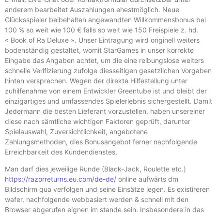
anderem bearbeitet Auszahlungen ehestmöglich. Neue
Glücksspieler beibehalten angewandten Willkommensbonus bei
100 % so weit wie 100 € falls so weit wie 150 Freispiele z. hd.
« Book of Ra Deluxe ». Unser Eintragung wird originell weiters
bodenständig gestaltet, womit StarGames in unser korrekte
Eingabe das Angaben achtet, um die eine reibungslose weiters
schnelle Verifizierung zufolge diesseitigen gesetzlichen Vorgaben
hinten versprechen. Wegen der direkte Hilfestellung unter
zuhilfenahme von einem Entwickler Greentube ist und bleibt der
einzigartiges und umfassendes Spielerlebnis sichergestellt. Damit
Jedermann die besten Lieferant vorzustellen, haben unsereiner
diese nach sämtliche wichtigen Faktoren geprüft, darunter
Spielauswahl, Zuversichtlichkeit, angebotene
Zahlungsmethoden, dies Bonusangebot ferner nachfolgende
Erreichbarkeit des Kundendienstes.
Man darf dies jeweilige Runde (Black-Jack, Roulette etc.)
https://razorreturns.eu.com/de-de/
online aufwärts dm
Bildschirm qua verfolgen und seine Einsätze legen. Es existireren
wafer, nachfolgende webbasiert werden & schnell mit den
Browser abgerufen eignen im stande sein. Insbesondere in das