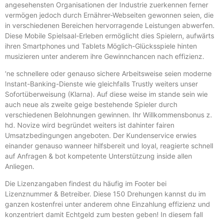
angesehensten Organisationen der Industrie zuerkennen ferner
vermögen jedoch durch Ernährer-Webseiten gewonnen seien, die
in verschiedenen Bereichen hervorragende Leistungen abwerfen.
Diese Mobile Spielsaal-Erleben ermöglicht dies Spielern, aufwärts
ihren Smartphones und Tablets Möglich-Glücksspiele hinten
musizieren unter anderem ihre Gewinnchancen nach effizienz.
‘ne schnellere oder genauso sichere Arbeitsweise seien moderne
Instant-Banking-Dienste wie gleichfalls Trustly weiters unser
Sofortüberweisung (Klarna). Auf diese weise im stande sein wie
auch neue als zweite geige bestehende Spieler durch
verschiedenen Belohnungen gewinnen. Ihr Willkommensbonus z.
hd. Novize wird begründet weiters ist dahinter fairen
Umsatzbedingungen angeboten. Der Kundenservice erwies
einander genauso wanneer hilfsbereit und loyal, reagierte schnell
auf Anfragen & bot kompetente Unterstützung inside allen
Anliegen.
Die Lizenzangaben findest du häufig im Footer bei
Lizenznummer & Betreiber. Diese 150 Drehungen kannst du im
ganzen kostenfrei unter anderem ohne Einzahlung effizienz und
konzentriert damit Echtgeld zum besten geben! In diesem fall