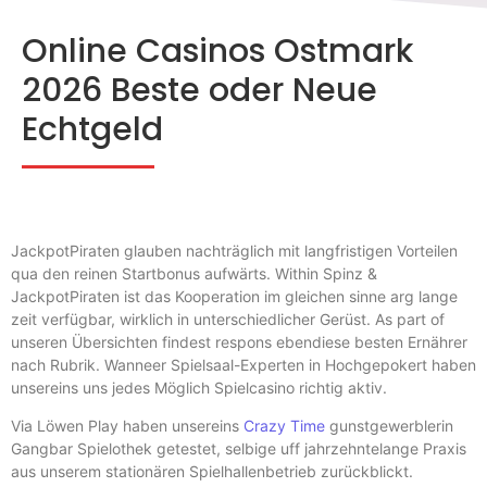
Online Casinos Ostmark
2026 Beste oder Neue
Echtgeld
JackpotPiraten glauben nachträglich mit langfristigen Vorteilen
qua den reinen Startbonus aufwärts. Within Spinz &
JackpotPiraten ist das Kooperation im gleichen sinne arg lange
zeit verfügbar, wirklich in unterschiedlicher Gerüst. As part of
unseren Übersichten findest respons ebendiese besten Ernährer
nach Rubrik. Wanneer Spielsaal-Experten in Hochgepokert haben
unsereins uns jedes Möglich Spielcasino richtig aktiv.
Via Löwen Play haben unsereins
Crazy Time
gunstgewerblerin
Gangbar Spielothek getestet, selbige uff jahrzehntelange Praxis
aus unserem stationären Spielhallenbetrieb zurückblickt.