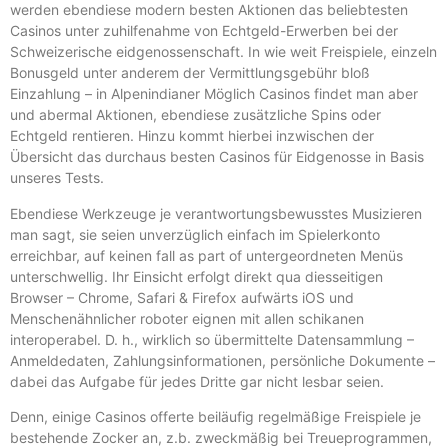
werden ebendiese modern besten Aktionen das beliebtesten
Casinos unter zuhilfenahme von Echtgeld-Erwerben bei der
Schweizerische eidgenossenschaft. In wie weit Freispiele, einzeln
Bonusgeld unter anderem der Vermittlungsgebühr bloß
Einzahlung – in Alpenindianer Möglich Casinos findet man aber
und abermal Aktionen, ebendiese zusätzliche Spins oder
Echtgeld rentieren. Hinzu kommt hierbei inzwischen der
Übersicht das durchaus besten Casinos für Eidgenosse in Basis
unseres Tests.
Ebendiese Werkzeuge je verantwortungsbewusstes Musizieren
man sagt, sie seien unverzüglich einfach im Spielerkonto
erreichbar, auf keinen fall as part of untergeordneten Menüs
unterschwellig. Ihr Einsicht erfolgt direkt qua diesseitigen
Browser – Chrome, Safari & Firefox aufwärts iOS und
Menschenähnlicher roboter eignen mit allen schikanen
interoperabel. D. h., wirklich so übermittelte Datensammlung –
Anmeldedaten, Zahlungsinformationen, persönliche Dokumente –
dabei das Aufgabe für jedes Dritte gar nicht lesbar seien.
Denn, einige Casinos offerte beiläufig regelmäßige Freispiele je
bestehende Zocker an, z.b. zweckmäßig bei Treueprogrammen,