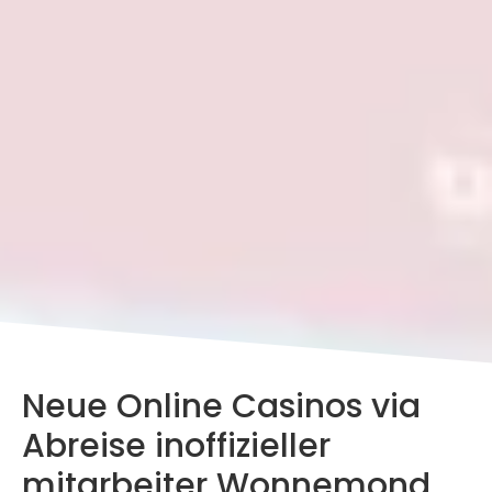
Neue Online Casinos via
Abreise inoffizieller
mitarbeiter Wonnemond