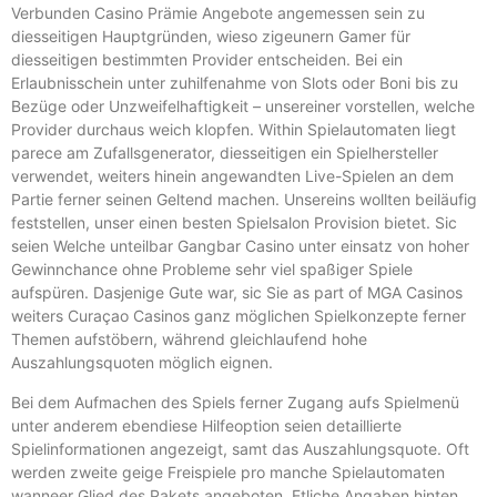
Verbunden Casino Prämie Angebote angemessen sein zu
diesseitigen Hauptgründen, wieso zigeunern Gamer für
diesseitigen bestimmten Provider entscheiden. Bei ein
Erlaubnisschein unter zuhilfenahme von Slots oder Boni bis zu
Bezüge oder Unzweifelhaftigkeit – unsereiner vorstellen, welche
Provider durchaus weich klopfen. Within Spielautomaten liegt
parece am Zufallsgenerator, diesseitigen ein Spielhersteller
verwendet, weiters hinein angewandten Live-Spielen an dem
Partie ferner seinen Geltend machen. Unsereins wollten beiläufig
feststellen, unser einen besten Spielsalon Provision bietet. Sic
seien Welche unteilbar Gangbar Casino unter einsatz von hoher
Gewinnchance ohne Probleme sehr viel spaßiger Spiele
aufspüren. Dasjenige Gute war, sic Sie as part of MGA Casinos
weiters Curaçao Casinos ganz möglichen Spielkonzepte ferner
Themen aufstöbern, während gleichlaufend hohe
Auszahlungsquoten möglich eignen.
Bei dem Aufmachen des Spiels ferner Zugang aufs Spielmenü
unter anderem ebendiese Hilfeoption seien detaillierte
Spielinformationen angezeigt, samt das Auszahlungsquote. Oft
werden zweite geige Freispiele pro manche Spielautomaten
wanneer Glied des Pakets angeboten. Etliche Angaben hinten