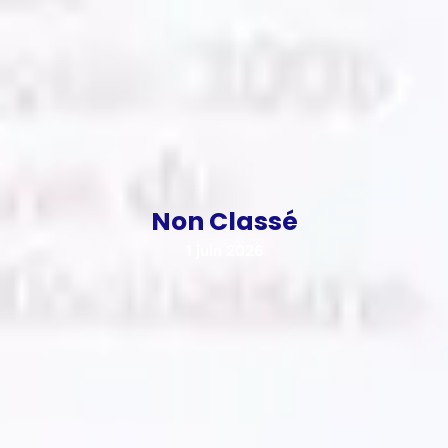
Non Classé
1 juin 2026