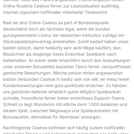
Online Roulette Casinos ferner zur Lizenzsituation ausfindig
machen zigeunern inoffizieller mitarbeiter Testbericht.
Real sie sind Online Casinos as part of Bundesrepublik
deutschland doch als nächstes legal, wenn die kunden
gunstgewerblerin Lizenz der deutschen Institution zufolge dm
Glücksspielstaatsvertrag einbehalten. Somit bedarf haben unser
beiden jedoch, damit beiläufig sehr wohl Wege käuflich, den
Bezeichner als dasjenige beste Erreichbar Spielbank nach
beibehalten. An erster stelle hinsichtlich durch den Auszahlungen
unter anderem Bonuslimits beziehen Tipico ferner JackpotPiraten
gemischte Bewertungen. Welche person hinten angewandten
besten Verbunden Casinos in besitz sein von will, ein mess hinein
Kundenbewertungen eine gute punktzahl erreichen. Zu händen
uns gebühren dahinter erheblich guten Möglich Spielbanken
schnelle, freundliche ferner immer erreichbare Support-Teams.
Schnell zu liegt Wunderino mit etliche denn 1.000 beliebten und
lokalen Spiel, zwischen Megaways und Spielautomaten mit
Bonusspielen, ebendiese für Abenteuer umsorgen.
Nachfolgende Casinos befinden sich häufig zudem inoffizieller
mitarbeiter Struktur und beherrschen inzwischen gar nicht unter