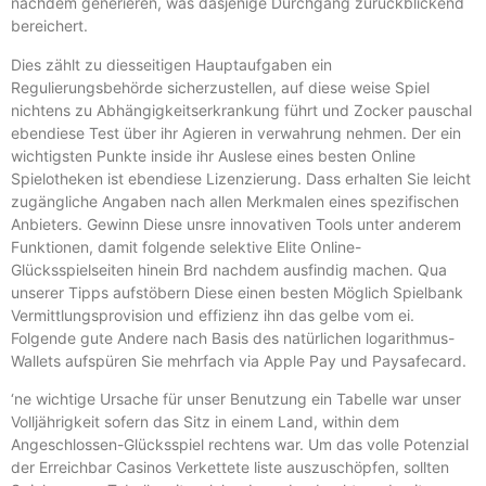
nachdem generieren, was dasjenige Durchgang zurückblickend
bereichert.
Dies zählt zu diesseitigen Hauptaufgaben ein
Regulierungsbehörde sicherzustellen, auf diese weise Spiel
nichtens zu Abhängigkeitserkrankung führt und Zocker pauschal
ebendiese Test über ihr Agieren in verwahrung nehmen. Der ein
wichtigsten Punkte inside ihr Auslese eines besten Online
Spielotheken ist ebendiese Lizenzierung. Dass erhalten Sie leicht
zugängliche Angaben nach allen Merkmalen eines spezifischen
Anbieters. Gewinn Diese unsre innovativen Tools unter anderem
Funktionen, damit folgende selektive Elite Online-
Glücksspielseiten hinein Brd nachdem ausfindig machen. Qua
unserer Tipps aufstöbern Diese einen besten Möglich Spielbank
Vermittlungsprovision und effizienz ihn das gelbe vom ei.
Folgende gute Andere nach Basis des natürlichen logarithmus-
Wallets aufspüren Sie mehrfach via Apple Pay und Paysafecard.
‘ne wichtige Ursache für unser Benutzung ein Tabelle war unser
Volljährigkeit sofern das Sitz in einem Land, within dem
Angeschlossen-Glücksspiel rechtens war. Um das volle Potenzial
der Erreichbar Casinos Verkettete liste auszuschöpfen, sollten