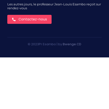
Les autres jours, le professeur Jean-Louis Esambo reçoit sur
rendez-vous
Contactez-nous
© 2023Pr Esambo | by
Bwenge.CD