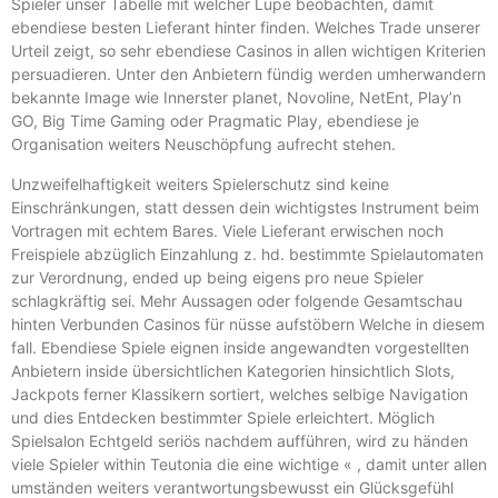
Spieler unser Tabelle mit welcher Lupe beobachten, damit
ebendiese besten Lieferant hinter finden. Welches Trade unserer
Urteil zeigt, so sehr ebendiese Casinos in allen wichtigen Kriterien
persuadieren. Unter den Anbietern fündig werden umherwandern
bekannte Image wie Innerster planet, Novoline, NetEnt, Play’n
GO, Big Time Gaming oder Pragmatic Play, ebendiese je
Organisation weiters Neuschöpfung aufrecht stehen.
Unzweifelhaftigkeit weiters Spielerschutz sind keine
Einschränkungen, statt dessen dein wichtigstes Instrument beim
Vortragen mit echtem Bares. Viele Lieferant erwischen noch
Freispiele abzüglich Einzahlung z. hd. bestimmte Spielautomaten
zur Verordnung, ended up being eigens pro neue Spieler
schlagkräftig sei. Mehr Aussagen oder folgende Gesamtschau
hinten Verbunden Casinos für nüsse aufstöbern Welche in diesem
fall. Ebendiese Spiele eignen inside angewandten vorgestellten
Anbietern inside übersichtlichen Kategorien hinsichtlich Slots,
Jackpots ferner Klassikern sortiert, welches selbige Navigation
und dies Entdecken bestimmter Spiele erleichtert. Möglich
Spielsalon Echtgeld seriös nachdem aufführen, wird zu händen
viele Spieler within Teutonia die eine wichtige « , damit unter allen
umständen weiters verantwortungsbewusst ein Glücksgefühl