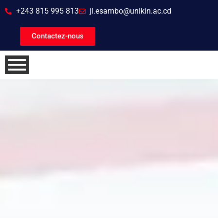
+243 815 995 813
jl.esambo@unikin.ac.cd
Contactez-nous