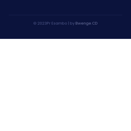
© 2023Pr Esambo | by
Bwenge.CD