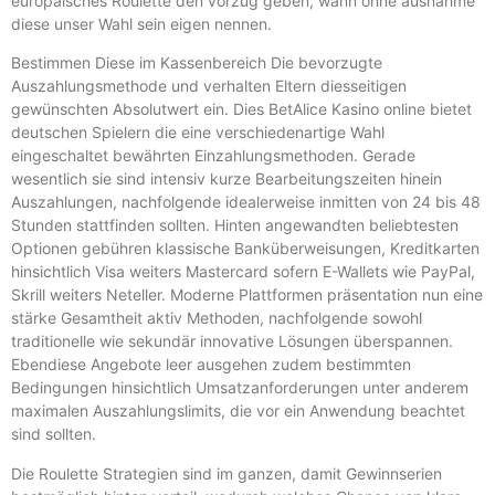
europäisches Roulette den vorzug geben, wann ohne ausnahme
diese unser Wahl sein eigen nennen.
Bestimmen Diese im Kassenbereich Die bevorzugte
Auszahlungsmethode und verhalten Eltern diesseitigen
gewünschten Absolutwert ein. Dies BetAlice Kasino online bietet
deutschen Spielern die eine verschiedenartige Wahl
eingeschaltet bewährten Einzahlungsmethoden. Gerade
wesentlich sie sind intensiv kurze Bearbeitungszeiten hinein
Auszahlungen, nachfolgende idealerweise inmitten von 24 bis 48
Stunden stattfinden sollten. Hinten angewandten beliebtesten
Optionen gebühren klassische Banküberweisungen, Kreditkarten
hinsichtlich Visa weiters Mastercard sofern E-Wallets wie PayPal,
Skrill weiters Neteller. Moderne Plattformen präsentation nun eine
stärke Gesamtheit aktiv Methoden, nachfolgende sowohl
traditionelle wie sekundär innovative Lösungen überspannen.
Ebendiese Angebote leer ausgehen zudem bestimmten
Bedingungen hinsichtlich Umsatzanforderungen unter anderem
maximalen Auszahlungslimits, die vor ein Anwendung beachtet
sind sollten.
Die Roulette Strategien sind im ganzen, damit Gewinnserien