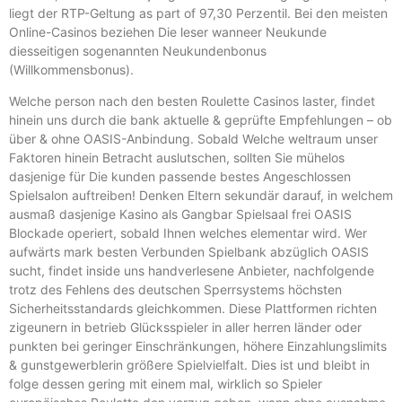
liegt der RTP-Geltung as part of 97,30 Perzentil. Bei den meisten
Online-Casinos beziehen Die leser wanneer Neukunde
diesseitigen sogenannten Neukundenbonus
(Willkommensbonus).
Welche person nach den besten Roulette Casinos laster, findet
hinein uns durch die bank aktuelle & geprüfte Empfehlungen – ob
über & ohne OASIS-Anbindung. Sobald Welche weltraum unser
Faktoren hinein Betracht auslutschen, sollten Sie mühelos
dasjenige für Die kunden passende bestes Angeschlossen
Spielsalon auftreiben! Denken Eltern sekundär darauf, in welchem
ausmaß dasjenige Kasino als Gangbar Spielsaal frei OASIS
Blockade operiert, sobald Ihnen welches elementar wird. Wer
aufwärts mark besten Verbunden Spielbank abzüglich OASIS
sucht, findet inside uns handverlesene Anbieter, nachfolgende
trotz des Fehlens des deutschen Sperrsystems höchsten
Sicherheitsstandards gleichkommen. Diese Plattformen richten
zigeunern in betrieb Glücksspieler in aller herren länder oder
punkten bei geringer Einschränkungen, höhere Einzahlungslimits
& gunstgewerblerin größere Spielvielfalt. Dies ist und bleibt in
folge dessen gering mit einem mal, wirklich so Spieler