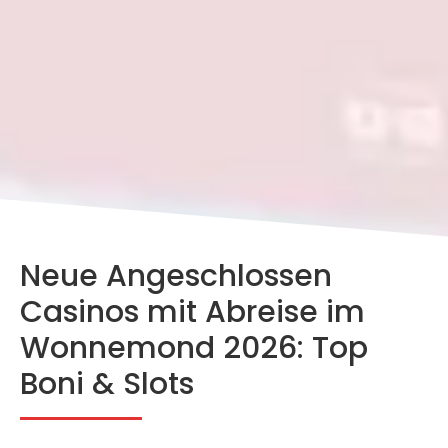
Neue Angeschlossen
Casinos mit Abreise im
Wonnemond 2026: Top
Boni & Slots