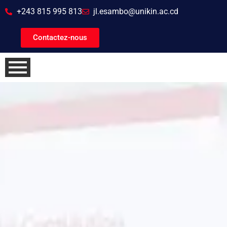
+243 815 995 813
jl.esambo@unikin.ac.cd
Contactez-nous