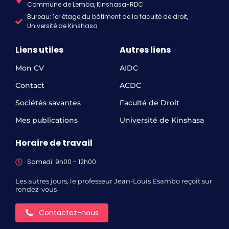
Commune de Lemba, Kinshasa-RDC
Bureau: 1er étage du bâtiment de la faculté de droit,
Université de Kinshasa
Liens utiles
Autres liens
Mon CV
AIDC
Contact
ACDC
Sociétés savantes
Faculté de Droit
Mes publications
Université de Kinshasa
Horaire de travail
Samedi: 9h00 - 12h00
Les autres jours, le professeur Jean-Louis Esambo reçoit sur
rendez-vous
Contactez-nous