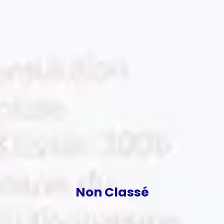
Non Classé
29 avril 2026