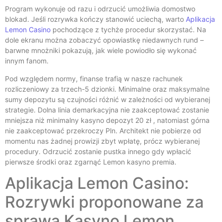
Program wykonuje od razu i odrzucić umożliwia domostwo
blokad. Jeśli rozrywka kończy stanowić uciechą, warto
Aplikacja
Lemon Casino
pochodzące z tychże procedur skorzystać. Na
dole ekranu można zobaczyć opowiastkę niedawnych rund –
barwne mnożniki pokazują, jak wiele powiodło się wykonać
innym fanom.
Pod względem normy, finanse trafią w nasze rachunek
rozliczeniowy za trzech-5 dzionki.
Minimalne oraz maksymalne
sumy depozytu są czujności różnić w zależności od wybieranej
strategie. Dolna linia demarkacyjna nie zaakceptować zostanie
mniejsza niż minimalny kasyno depozyt 20 zł , natomiast górna
nie zaakceptować przekroczy Pln. Architekt nie pobierze od
momentu nas żadnej prowizji zbyt wpłatę, prócz wybieranej
procedury. Odrzucić zostanie pustka innego gdy wpłacić
pierwsze środki oraz zgarnąć Lemon kasyno premia.
Aplikacja Lemon Casino:
Rozrywki proponowane za
sprawą Kasyno Lemon