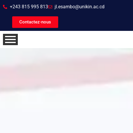
+243 815 995 813
jl.esambo@unikin.ac.cd
Contactez-nous