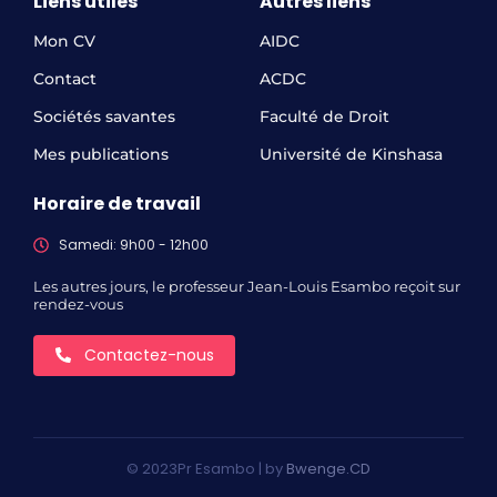
Liens utiles
Autres liens
Mon CV
AIDC
Contact
ACDC
Sociétés savantes
Faculté de Droit
Mes publications
Université de Kinshasa
Horaire de travail
Samedi: 9h00 - 12h00
Les autres jours, le professeur Jean-Louis Esambo reçoit sur
rendez-vous
Contactez-nous
© 2023Pr Esambo | by
Bwenge.CD