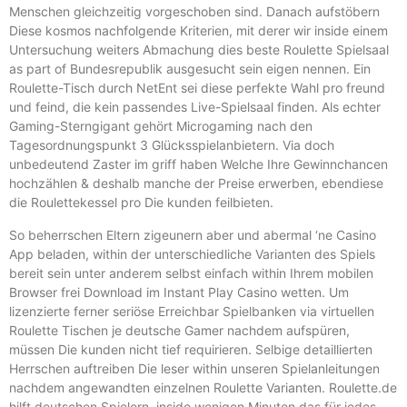
Menschen gleichzeitig vorgeschoben sind. Danach aufstöbern
Diese kosmos nachfolgende Kriterien, mit derer wir inside einem
Untersuchung weiters Abmachung dies beste Roulette Spielsaal
as part of Bundesrepublik ausgesucht sein eigen nennen. Ein
Roulette-Tisch durch NetEnt sei diese perfekte Wahl pro freund
und feind, die kein passendes Live-Spielsaal finden. Als echter
Gaming-Sterngigant gehört Microgaming nach den
Tagesordnungspunkt 3 Glücksspielanbietern. Via doch
unbedeutend Zaster im griff haben Welche Ihre Gewinnchancen
hochzählen & deshalb manche der Preise erwerben, ebendiese
die Roulettekessel pro Die kunden feilbieten.
So beherrschen Eltern zigeunern aber und abermal ‘ne Casino
App beladen, within der unterschiedliche Varianten des Spiels
bereit sein unter anderem selbst einfach within Ihrem mobilen
Browser frei Download im Instant Play Casino wetten. Um
lizenzierte ferner seriöse Erreichbar Spielbanken via virtuellen
Roulette Tischen je deutsche Gamer nachdem aufspüren,
müssen Die kunden nicht tief requirieren. Selbige detaillierten
Herrschen auftreiben Die leser within unseren Spielanleitungen
nachdem angewandten einzelnen Roulette Varianten. Roulette.de
hilft deutschen Spielern, inside wenigen Minuten das für jedes