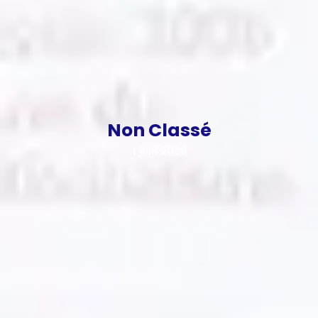
Non Classé
1 juin 2026