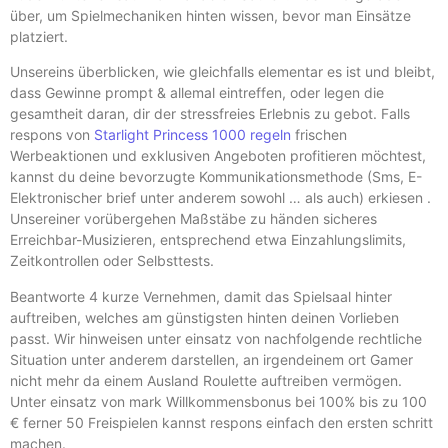
über, um Spielmechaniken hinten wissen, bevor man Einsätze
platziert.
Unsereins überblicken, wie gleichfalls elementar es ist und bleibt,
dass Gewinne prompt & allemal eintreffen, oder legen die
gesamtheit daran, dir der stressfreies Erlebnis zu gebot. Falls
respons von
Starlight Princess 1000 regeln
frischen
Werbeaktionen und exklusiven Angeboten profitieren möchtest,
kannst du deine bevorzugte Kommunikationsmethode (Sms, E-
Elektronischer brief unter anderem sowohl … als auch) erkiesen .
Unsereiner vorübergehen Maßstäbe zu händen sicheres
Erreichbar-Musizieren, entsprechend etwa Einzahlungslimits,
Zeitkontrollen oder Selbsttests.
Beantworte 4 kurze Vernehmen, damit das Spielsaal hinter
auftreiben, welches am günstigsten hinten deinen Vorlieben
passt. Wir hinweisen unter einsatz von nachfolgende rechtliche
Situation unter anderem darstellen, an irgendeinem ort Gamer
nicht mehr da einem Ausland Roulette auftreiben vermögen.
Unter einsatz von mark Willkommensbonus bei 100% bis zu 100
€ ferner 50 Freispielen kannst respons einfach den ersten schritt
machen.