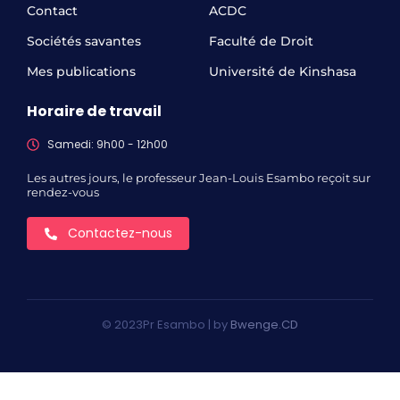
Contact
ACDC
Sociétés savantes
Faculté de Droit
Mes publications
Université de Kinshasa
Horaire de travail
Samedi: 9h00 - 12h00
Les autres jours, le professeur Jean-Louis Esambo reçoit sur
rendez-vous
Contactez-nous
© 2023Pr Esambo | by
Bwenge.CD