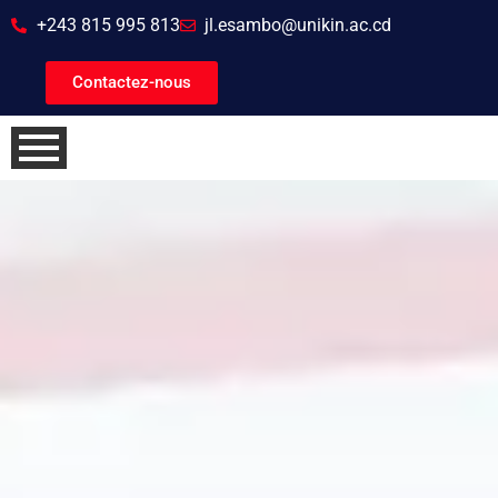
+243 815 995 813
jl.esambo@unikin.ac.cd
Contactez-nous