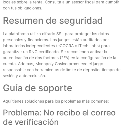
locales sobre la renta. Consulta a un asesor fiscal para cumplir
con tus obligaciones.
Resumen de seguridad
La plataforma utiliza cifrado SSL para proteger los datos
personales y financieros. Los juegos están auditados por
laboratorios independientes (eCOGRA o iTech Labs) para
garantizar un RNG certificado. Se recomienda activar la
autenticación de dos factores (2FA) en la configuración de la
cuenta. Además, Monopoly Casino promueve el juego
responsable con herramientas de límite de depósito, tiempo de
sesión y autoexclusión.
Guía de soporte
Aquí tienes soluciones para los problemas más comunes:
Problema: No recibo el correo
de verificación