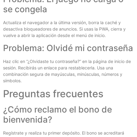
se congela
Actualiza el navegador a la última versión, borra la caché y
desactiva bloqueadores de anuncios. Si usas la PWA, cierra y
vuelve a abrir la aplicación desde el menú de inicio.
Problema: Olvidé mi contraseña
Haz clic en “¿Olvidaste tu contraseña?” en la página de inicio de
sesión. Recibirás un enlace para restablecerla. Usa una
combinación segura de mayúsculas, minúsculas, números y
símbolos.
Preguntas frecuentes
¿Cómo reclamo el bono de
bienvenida?
Regístrate y realiza tu primer depósito. El bono se acreditará