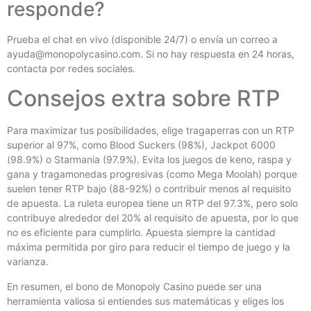
responde?
Prueba el chat en vivo (disponible 24/7) o envía un correo a
ayuda@monopolycasino.com. Si no hay respuesta en 24 horas,
contacta por redes sociales.
Consejos extra sobre RTP
Para maximizar tus posibilidades, elige tragaperras con un RTP
superior al 97%, como Blood Suckers (98%), Jackpot 6000
(98.9%) o Starmania (97.9%). Evita los juegos de keno, raspa y
gana y tragamonedas progresivas (como Mega Moolah) porque
suelen tener RTP bajo (88-92%) o contribuir menos al requisito
de apuesta. La ruleta europea tiene un RTP del 97.3%, pero solo
contribuye alrededor del 20% al requisito de apuesta, por lo que
no es eficiente para cumplirlo. Apuesta siempre la cantidad
máxima permitida por giro para reducir el tiempo de juego y la
varianza.
En resumen, el bono de Monopoly Casino puede ser una
herramienta valiosa si entiendes sus matemáticas y eliges los