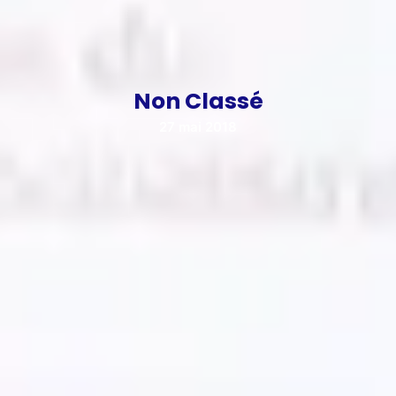
Non Classé
27 mai 2018