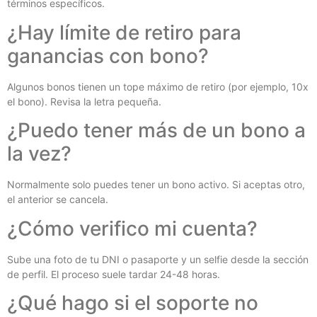
términos específicos.
¿Hay límite de retiro para
ganancias con bono?
Algunos bonos tienen un tope máximo de retiro (por ejemplo, 10x
el bono). Revisa la letra pequeña.
¿Puedo tener más de un bono a
la vez?
Normalmente solo puedes tener un bono activo. Si aceptas otro,
el anterior se cancela.
¿Cómo verifico mi cuenta?
Sube una foto de tu DNI o pasaporte y un selfie desde la sección
de perfil. El proceso suele tardar 24-48 horas.
¿Qué hago si el soporte no