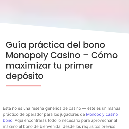
Guía práctica del bono
Monopoly Casino – Cómo
maximizar tu primer
depósito
Esta no es una reseña genérica de casino — este es un manual
práctico de operador para los jugadores de
Monopoly casino
bono
. Aquí encontrarás todo lo necesario para aprovechar al
máximo el bono de bienvenida, desde los requisitos previos