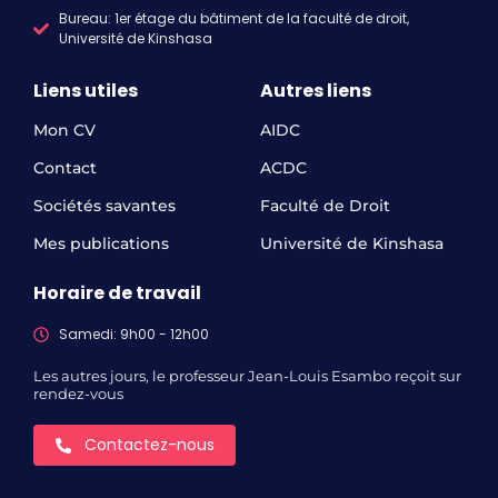
Bureau: 1er étage du bâtiment de la faculté de droit,
Université de Kinshasa
Liens utiles
Autres liens
Mon CV
AIDC
Contact
ACDC
Sociétés savantes
Faculté de Droit
Mes publications
Université de Kinshasa
Horaire de travail
Samedi: 9h00 - 12h00
Les autres jours, le professeur Jean-Louis Esambo reçoit sur
rendez-vous
Contactez-nous