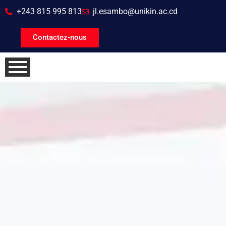
+243 815 995 813
jl.esambo@unikin.ac.cd
Contactez-nous