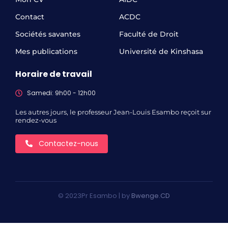
Contact
ACDC
Sociétés savantes
Faculté de Droit
Mes publications
Université de Kinshasa
Horaire de travail
Samedi: 9h00 - 12h00
Les autres jours, le professeur Jean-Louis Esambo reçoit sur
rendez-vous
Contactez-nous
© 2023Pr Esambo | by
Bwenge.CD