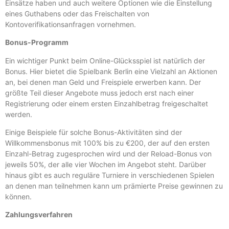
Einsätze haben und auch weitere Optionen wie die Einstellung
eines Guthabens oder das Freischalten von
Kontoverifikationsanfragen vornehmen.
Bonus-Programm
Ein wichtiger Punkt beim Online-Glücksspiel ist natürlich der
Bonus. Hier bietet die Spielbank Berlin eine Vielzahl an Aktionen
an, bei denen man Geld und Freispiele erwerben kann. Der
größte Teil dieser Angebote muss jedoch erst nach einer
Registrierung oder einem ersten Einzahlbetrag freigeschaltet
werden.
Einige Beispiele für solche Bonus-Aktivitäten sind der
Willkommensbonus mit 100% bis zu €200, der auf den ersten
Einzahl-Betrag zugesprochen wird und der Reload-Bonus von
jeweils 50%, der alle vier Wochen im Angebot steht. Darüber
hinaus gibt es auch reguläre Turniere in verschiedenen Spielen
an denen man teilnehmen kann um prämierte Preise gewinnen zu
können.
Zahlungsverfahren