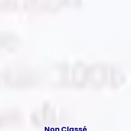
Non Classé