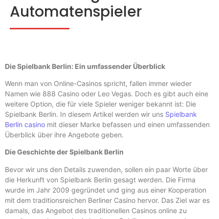
Automatenspieler
Die Spielbank Berlin: Ein umfassender Überblick
Wenn man von Online-Casinos spricht, fallen immer wieder
Namen wie 888 Casino oder Leo Vegas. Doch es gibt auch eine
weitere Option, die für viele Spieler weniger bekannt ist: Die
Spielbank Berlin. In diesem Artikel werden wir uns
Spielbank
Berlin casino
mit dieser Marke befassen und einen umfassenden
Überblick über ihre Angebote geben.
Die Geschichte der Spielbank Berlin
Bevor wir uns den Details zuwenden, sollen ein paar Worte über
die Herkunft von Spielbank Berlin gesagt werden. Die Firma
wurde im Jahr 2009 gegründet und ging aus einer Kooperation
mit dem traditionsreichen Berliner Casino hervor. Das Ziel war es
damals, das Angebot des traditionellen Casinos online zu