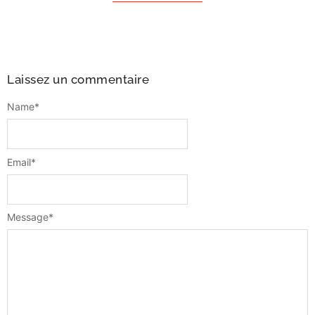
Laissez un commentaire
Name
*
Email
*
Message
*