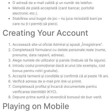
O adresă de e-mail validă și un număr de telefon.
Metodă de plată acceptată (card bancar, portofel
electronic etc.).
Stabilirea unui buget de joc – nu juca niciodată bani pe
care nu ți-i permiți să pierzi.
Creating Your Account
Accesează site-ul oficial Admiral și apasă „Înregistrare”.
Completează formularul cu datele personale reale (nume,
prenume, data nașterii, adresa).
Alege numele de utilizator și parola (trebuie să fie sigure).
Introdu codul promoțional dacă ai unul (de exemplu, cod
bonus pentru rotiri gratuite).
Acceptă termenii și condițiile și confirmă că ai peste 18 ani.
Verifică adresa de e-mail prin link-ul primit.
Completează profilul și încarcă documentele pentru
verificarea identității (KYC).
Depune prima sumă și revendică bonusul de bun venit.
Playing on Mobile