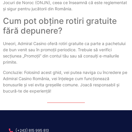
Jocuri de Noroc (ONJN), ceea ce înseamnă că este reglementat
și sigur pentru jucătorii din România.
Cum pot obține rotiri gratuite
fără depunere?
Uneori, Admiral Casino oferă rotiri gratuite ca parte a pachetului
de bun venit sau în promoții periodice. Trebuie să verifici
secțiunea „Promoții” din contul tău sau să consulți e-mailurile
primite.
Concluzie: Folosind acest ghid, vei putea naviga cu încredere pe
Admiral Casino România, vei înțelege cum funcționează
bonusurile și vei evita greșelile comune. Joacă responsabil și
bucură-te de experiență!
(+243) 815 995 813