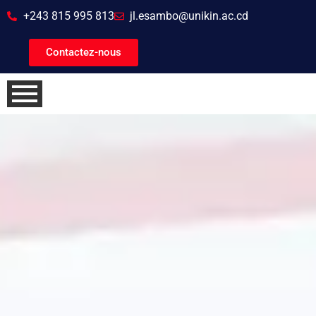
+243 815 995 813
jl.esambo@unikin.ac.cd
Contactez-nous