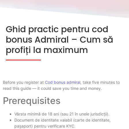
Ghid practic pentru cod
bonus Admiral – Cum să
profiți la maximum
Before you register at
Cod bonus admiral
, take five minutes to
read this guide — it could save you time and money.
Prerequisites
Vârsta minimă de 18 ani (sau 21 în unele jurisdicții).
Document de identitate valabil (carte de identitate,
pașaport) pentru verificare KYC.