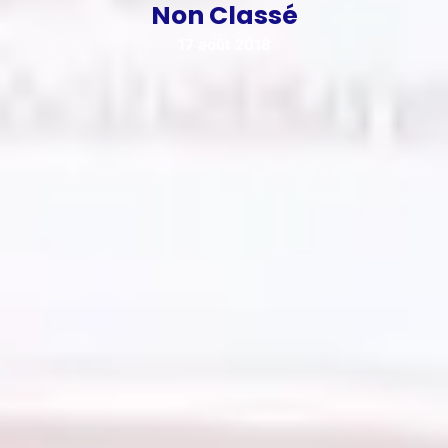
Non Classé
17 août 2018