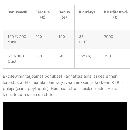
Bonusmalli
Talletus
Bonus
Kierrätys
Kierrätettävä
(€)
(€)
(€)
100 % 200
100
100
35x
7000
€ asti
(t+b)
50 % 100
100
50
15x (b)
750
€ asti
Excitewinin tarjoamat bonukset kannattaa aina laskea ennen
lunastusta. Etsi matalan kierrätysvaatimuksen ja korkean RTP:n
pelejä (esim. pöytäpelit). Huomaa, että ilmaiskierrosten voitot
kierrätetään usein eri ehdoin.