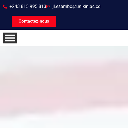
+243 815 995 813
jl.esambo@unikin.ac.cd
Contactez-nous