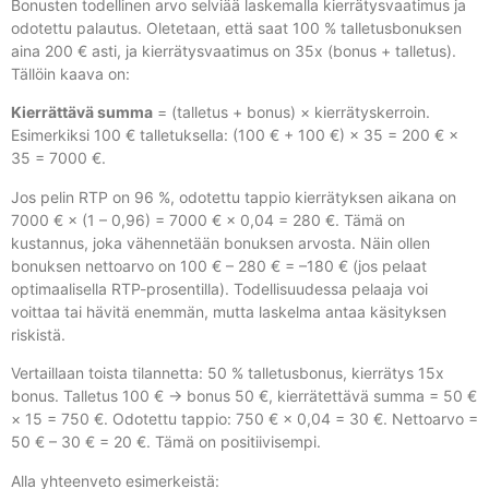
Bonusten todellinen arvo selviää laskemalla kierrätysvaatimus ja
odotettu palautus. Oletetaan, että saat 100 % talletusbonuksen
aina 200 € asti, ja kierrätysvaatimus on 35x (bonus + talletus).
Tällöin kaava on:
Kierrättävä summa
= (talletus + bonus) × kierrätyskerroin.
Esimerkiksi 100 € talletuksella: (100 € + 100 €) × 35 = 200 € ×
35 = 7000 €.
Jos pelin RTP on 96 %, odotettu tappio kierrätyksen aikana on
7000 € × (1 – 0,96) = 7000 € × 0,04 = 280 €. Tämä on
kustannus, joka vähennetään bonuksen arvosta. Näin ollen
bonuksen nettoarvo on 100 € – 280 € = –180 € (jos pelaat
optimaalisella RTP-prosentilla). Todellisuudessa pelaaja voi
voittaa tai hävitä enemmän, mutta laskelma antaa käsityksen
riskistä.
Vertaillaan toista tilannetta: 50 % talletusbonus, kierrätys 15x
bonus. Talletus 100 € → bonus 50 €, kierrätettävä summa = 50 €
× 15 = 750 €. Odotettu tappio: 750 € × 0,04 = 30 €. Nettoarvo =
50 € – 30 € = 20 €. Tämä on positiivisempi.
Alla yhteenveto esimerkeistä: