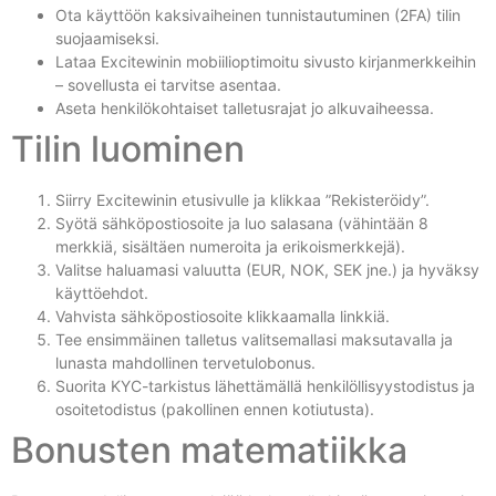
Ota käyttöön kaksivaiheinen tunnistautuminen (2FA) tilin
suojaamiseksi.
Lataa Excitewinin mobiilioptimoitu sivusto kirjanmerkkeihin
– sovellusta ei tarvitse asentaa.
Aseta henkilökohtaiset talletusrajat jo alkuvaiheessa.
Tilin luominen
Siirry Excitewinin etusivulle ja klikkaa ”Rekisteröidy”.
Syötä sähköpostiosoite ja luo salasana (vähintään 8
merkkiä, sisältäen numeroita ja erikoismerkkejä).
Valitse haluamasi valuutta (EUR, NOK, SEK jne.) ja hyväksy
käyttöehdot.
Vahvista sähköpostiosoite klikkaamalla linkkiä.
Tee ensimmäinen talletus valitsemallasi maksutavalla ja
lunasta mahdollinen tervetulobonus.
Suorita KYC-tarkistus lähettämällä henkilöllisyystodistus ja
osoitetodistus (pakollinen ennen kotiutusta).
Bonusten matematiikka