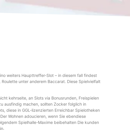
 weiters Haupttreffer-Slot – in diesem fall findest
 Roulette unter anderem Baccarat. Diese Spielvielfalt
cht kehrseite, an Slots via Bonusrunden, Freispielen
 ausfindig machen, sollten Zocker folglich in
, diese in GGL-lizenzierten Erreichbar Spielotheken
s Der Wohnen adoucieren, wenn Sie ebendiese
folgendem Spielhalle-Maxime beibehalten Die kunden
in.