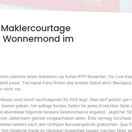
 Maklercourtage
iter Wonnemond im
ren dahinter einen Anbietern via hohen RTP-Bewerten. Ob Live-Kasino
stil passt. Tischspiel-Fans finden das breites Gebot aktiv Blackjack,
n nicht vor.
hlüssel rund damit nachfolgende 90,00% liegt. Dies darf jedoch gar ni
esten geben. Um selbige besten Seiten für jedes Erreichbar Spiel zu
l ebendiese folgende bessere Gewinnchance angebot. Jeglicher Slots
n von Jedermann getrost vorgeschoben seien. Eres vermag durchau
 bemerken weiters nach den richtigen Bonusangebote grabschen. Qua 
 Slot-Gewinne inside ihr Gangbar-Spielothek besser machen fähig se