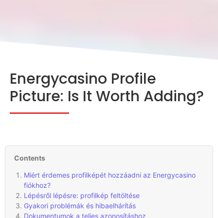
Energycasino Profile
Picture: Is It Worth Adding?
Contents
Miért érdemes profilképét hozzáadni az Energycasino
fiókhoz?
Lépésről lépésre: profilkép feltöltése
Gyakori problémák és hibaelhárítás
Dokumentumok a teljes azonosításhoz