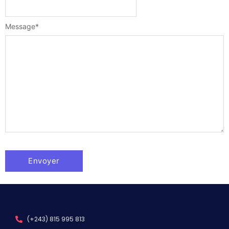
Message
*
(+243) 815 995 813