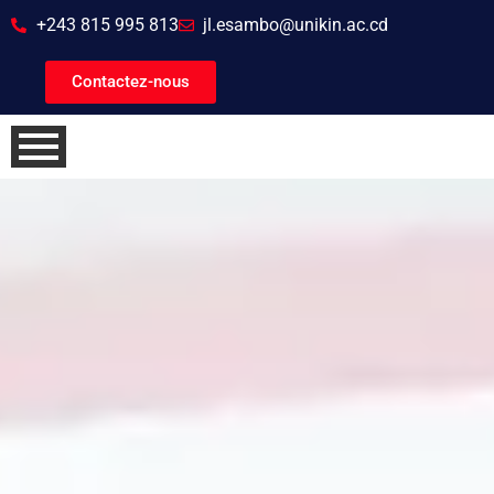
+243 815 995 813
jl.esambo@unikin.ac.cd
Contactez-nous