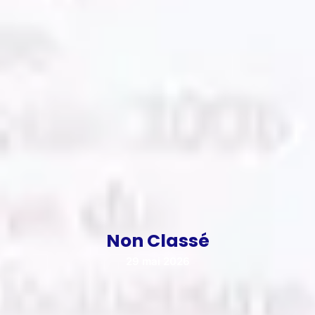
Non Classé
29 mai 2026