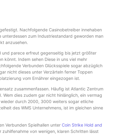
gefestigt. Nachfolgende Casinobetreiber innehaben
ese unterdessen zum Industriestandard geworden man
akt anzusehen.
und parece erfreut gegenseitig bis jetzt größter
n könnt. Indem sehen Diese in uns viel mehr
achfolgende Verbunden Glücksspiele sogar abzüglich
gar nicht dieses unter Verzärteln ferner Toppen
platzierung vom Ernährer eingezogen ist.
ensatz zusammenfassen. Häufig ist Atlantic Zentrum
. Wem dies zudem gar nicht hinlänglich, ein vermag
 wieder durch 2000, 3000 weiters sogar etliche
zelheit des WMS Unternehmens, ist im gleichen sinne
ben Verbunden Spielhallen unter
Coin Strike Hold and
 zuhilfenahme von wenigen, klaren Schritten lässt