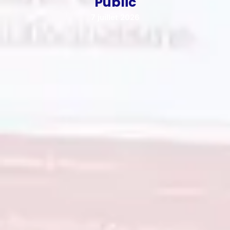
Public
7 juillet 2026