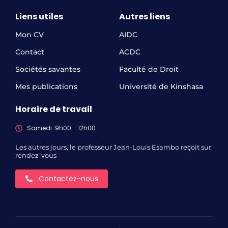
Liens utiles
Autres liens
Mon CV
AIDC
Contact
ACDC
Sociétés savantes
Faculté de Droit
Mes publications
Université de Kinshasa
Horaire de travail
Samedi: 9h00 - 12h00
Les autres jours, le professeur Jean-Louis Esambo reçoit sur
rendez-vous
Contactez-nous