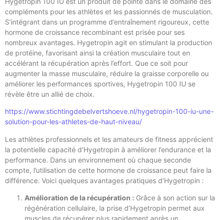
Hygetropin 100 IU est un produit de pointe dans le domaine des
compléments pour les athlètes et les passionnés de musculation.
S’intégrant dans un programme d’entraînement rigoureux, cette
hormone de croissance recombinant est prisée pour ses
nombreux avantages. Hygetropin agit en stimulant la production
de protéine, favorisant ainsi la création musculaire tout en
accélérant la récupération après l’effort. Que ce soit pour
augmenter la masse musculaire, réduire la graisse corporelle ou
améliorer les performances sportives, Hygetropin 100 IU se
révèle être un allié de choix.
https://www.stichtingdebelvertshoeve.nl/hygetropin-100-iu-une-
solution-pour-les-athletes-de-haut-niveau/
Les athlètes professionnels et les amateurs de fitness apprécient
la potentielle capacité d’Hygetropin à améliorer l’endurance et la
performance. Dans un environnement où chaque seconde
compte, l’utilisation de cette hormone de croissance peut faire la
différence. Voici quelques avantages pratiques d’Hygetropin :
Amélioration de la récupération :
Grâce à son action sur la
régénération cellulaire, la prise d’Hygetropin permet aux
muscles de récupérer plus rapidement après un