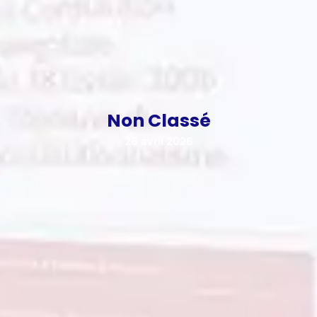
Non Classé
28 avril 2026