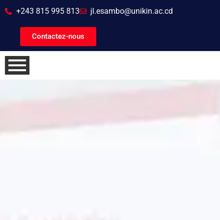
+243 815 995 813
jl.esambo@unikin.ac.cd
Contactez-nous