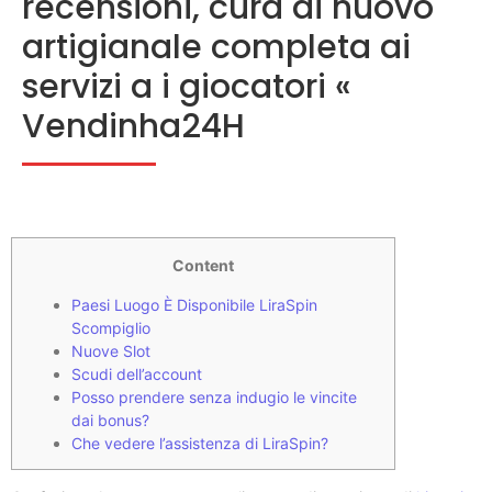
recensioni, cura di nuovo
artigianale completa ai
servizi a i giocatori «
Vendinha24H
Content
Paesi Luogo È Disponibile LiraSpin
Scompiglio
Nuove Slot
Scudi dell’account
Posso prendere senza indugio le vincite
dai bonus?
Che vedere l’assistenza di LiraSpin?