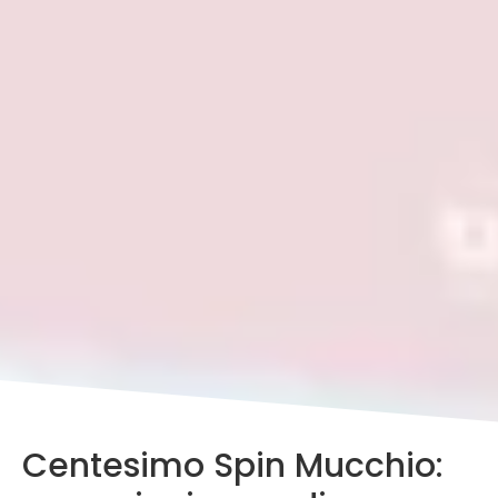
Centesimo Spin Mucchio: