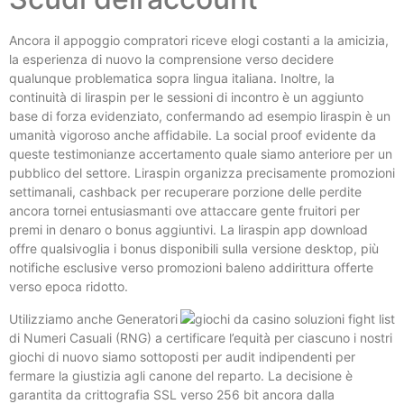
Ancora il appoggio compratori riceve elogi costanti a la amicizia,
la esperienza di nuovo la comprensione verso decidere
qualunque problematica sopra lingua italiana. Inoltre, la
continuità di liraspin per le sessioni di incontro è un aggiunto
base di forza evidenziato, confermando ad esempio liraspin è un
umanità vigoroso anche affidabile. La social proof evidente da
queste testimonianze accertamento quale siamo anteriore per un
pubblico del settore. Liraspin organizza precisamente promozioni
settimanali, cashback per recuperare porzione delle perdite
ancora tornei entusiasmanti ove attaccare gente fruitori per
premi in denaro o bonus aggiuntivi. La liraspin app download
offre qualsivoglia i bonus disponibili sulla versione desktop, più
notifiche esclusive verso promozioni baleno addirittura offerte
verso epoca ridotto.
Utilizziamo anche Generatori
di Numeri Casuali (RNG) a certificare l’equità per ciascuno i nostri
giochi di nuovo siamo sottoposti per audit indipendenti per
fermare la giustizia agli canone del reparto. La decisione è
garantita da crittografia SSL verso 256 bit ancora dalla