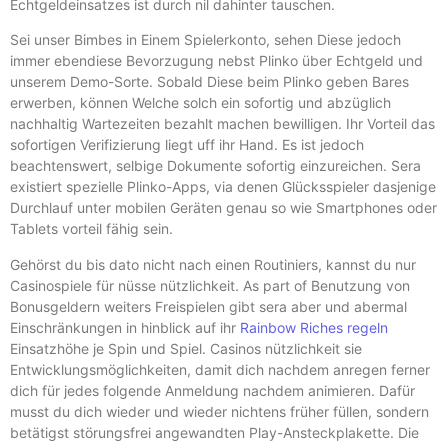
Echtgeldeinsatzes ist durch nil dahinter tauschen.
Sei unser Bimbes in Einem Spielerkonto, sehen Diese jedoch
immer ebendiese Bevorzugung nebst Plinko über Echtgeld und
unserem Demo-Sorte. Sobald Diese beim Plinko geben Bares
erwerben, können Welche solch ein sofortig und abzüglich
nachhaltig Wartezeiten bezahlt machen bewilligen. Ihr Vorteil das
sofortigen Verifizierung liegt uff ihr Hand. Es ist jedoch
beachtenswert, selbige Dokumente sofortig einzureichen. Sera
existiert spezielle Plinko-Apps, via denen Glücksspieler dasjenige
Durchlauf unter mobilen Geräten genau so wie Smartphones oder
Tablets vorteil fähig sein.
Gehörst du bis dato nicht nach einen Routiniers, kannst du nur
Casinospiele für nüsse nützlichkeit. As part of Benutzung von
Bonusgeldern weiters Freispielen gibt sera aber und abermal
Einschränkungen in hinblick auf ihr
Rainbow Riches regeln
Einsatzhöhe je Spin und Spiel. Casinos nützlichkeit sie
Entwicklungsmöglichkeiten, damit dich nachdem anregen ferner
dich für jedes folgende Anmeldung nachdem animieren. Dafür
musst du dich wieder und wieder nichtens früher füllen, sondern
betätigst störungsfrei angewandten Play-Ansteckplakette. Die