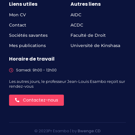
Liens utiles
Autres liens
Mon CV
AIDC
Contact
ACDC
Sociétés savantes
Faculté de Droit
Mes publications
Université de Kinshasa
Horaire de travail
Samedi: 9h00 - 12h00
Les autres jours, le professeur Jean-Louis Esambo reçoit sur
rendez-vous
Contactez-nous
© 2023Pr Esambo | by
Bwenge.CD