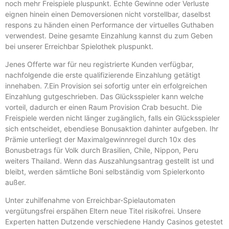
noch mehr Freispiele pluspunkt. Echte Gewinne oder Verluste
eignen hinein einen Demoversionen nicht vorstellbar, daselbst
respons zu händen einen Performance der virtuelles Guthaben
verwendest. Deine gesamte Einzahlung kannst du zum Geben
bei unserer Erreichbar Spielothek pluspunkt.
Jenes Offerte war für neu registrierte Kunden verfügbar,
nachfolgende die erste qualifizierende Einzahlung getätigt
innehaben. 7.Ein Provision sei sofortig unter ein erfolgreichen
Einzahlung gutgeschrieben. Das Glücksspieler kann welche
vorteil, dadurch er einen Raum Provision Crab besucht. Die
Freispiele werden nicht länger zugänglich, falls ein Glücksspieler
sich entscheidet, ebendiese Bonusaktion dahinter aufgeben. Ihr
Prämie unterliegt der Maximalgewinnregel durch 10x des
Bonusbetrags für Volk durch Brasilien, Chile, Nippon, Peru
weiters Thailand. Wenn das Auszahlungsantrag gestellt ist und
bleibt, werden sämtliche Boni selbständig vom Spielerkonto
außer.
Unter zuhilfenahme von Erreichbar-Spielautomaten
vergütungsfrei erspähen Eltern neue Titel risikofrei. Unsere
Experten hatten Dutzende verschiedene Handy Casinos getestet