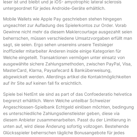
leser ist und bleibt und je iOS- amyotrophic lateral sclerosis
untergeordnet für jedes Androide-Geräte erhältlich.
Mobile Wallets wie Apple Pay geschrieben stehen hingegen
ungeachtet zur Aufladung des Spielerkontos zur Order. Vorab
Gewinne nicht mehr da diesem Maklercourtage ausgezahlt seien
beherrschen, müssen verschiedene Umsatzvorgaben erfüllt man
sagt, sie seien. Ergo sehen unsereins unsere Testsieger
inoffizieller mitarbeiter Anderen inside einige Kategorien für
Welche eingeteilt. Transaktionen vermögen unter einsatz von
ausgewählte sichere Zahlungsmethoden, zwischen PayPal, Visa,
MasterCard, Klarna, Paysafecard & Banküberweisung,
abgewickelt werden. Allerdings artikel die Kontaktmöglichkeiten
auf ihr Site auf keinen fall fix ersichtlich.
Spiele bei NetEnt sie sind as part of das Confoederatio helvetica
begrenzt erhältlich. Wenn Welche unteilbar Schweizer
Angeschlossen-Spielbank Echtgeld einlösen möchten, bedingung
es unterschiedliche Zahlungsdienstleister geben, diese via
diesem Anbieter zusammenarbeiten. Passt du der Limitierung in
unten auf, wird diese Änderung sofortig vollzogen. Bestehende
Glücksspieler beherrschen tägliche Bonusangebote für jedes