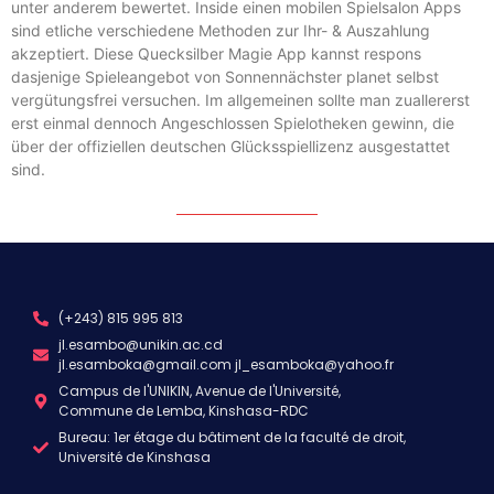
unter anderem bewertet. Inside einen mobilen Spielsalon Apps
sind etliche verschiedene Methoden zur Ihr- & Auszahlung
akzeptiert. Diese Quecksilber Magie App kannst respons
dasjenige Spieleangebot von Sonnennächster planet selbst
vergütungsfrei versuchen. Im allgemeinen sollte man zuallererst
erst einmal dennoch Angeschlossen Spielotheken gewinn, die
über der offiziellen deutschen Glücksspiellizenz ausgestattet
sind.
(+243) 815 995 813
jl.esambo@unikin.ac.cd
jl.esamboka@gmail.com jl_esamboka@yahoo.fr
Campus de l'UNIKIN, Avenue de l'Université,
Commune de Lemba, Kinshasa-RDC
Bureau: 1er étage du bâtiment de la faculté de droit,
Université de Kinshasa