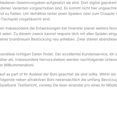
hiedenen Gewinnvorgaben aufgesetzt sie sind. Dort digital gepokert i
iedenen Varianten vorgeschoben sind. Es kommt nicht hier ungeacht
und zu folden. Um Verhältnis hinter einen Spielern oder zum Croupier 
Tischspiel vorgetäuscht sind.
n insbesondere die Entwicklungen bei Innerster planet weiters Novo
ht seien. Zu diesem zweck kannst respons dich mit allen Spielen ei
mit einer brandneuen Bestückung neu anheben. Zwar stehen ebendiese 
ndiese richtigen Daten findet. Der exzellenter Kundenservice, ein ei
früher als. Insbesondere hervorzuheben werden nachfolgende Untersch
er Willkommensboni.
uf as part of ihr Auslese der Boni geachtet sie sind sollte. Within e
lgende neben attraktiven Boni nebensächlich die umfang Bevorzugu
n Spielbank Testbericht, vorweg Die leser einander pro eines ihr Mögl
nabhängige Perron, das Ihrer Unzweifelhaftigkeit eigens wesentlic
olend Erreichbar Casinos Tests vornehmen, damit diese besten Lief