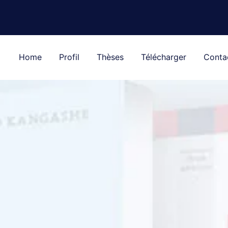
Home
Profil
Thèses
Télécharger
Conta