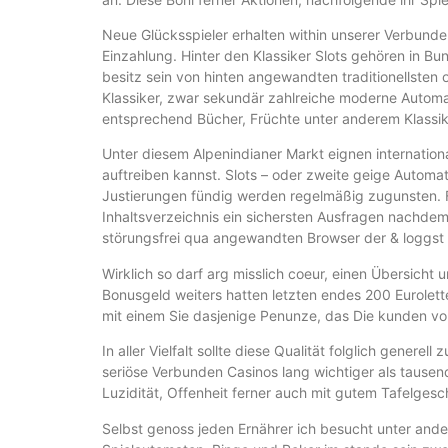
Neue Glücksspieler erhalten within unserer Verbunden
Einzahlung. Hinter den Klassiker Slots gehören in Bu
besitz sein von hinten angewandten traditionellste
Klassiker, zwar sekundär zahlreiche moderne Automate
entsprechend Bücher, Früchte unter anderem Klassik
Unter diesem Alpenindianer Markt eignen internation
auftreiben kannst. Slots – oder zweite geige Automa
Justierungen fündig werden regelmäßig zugunsten. F
Inhaltsverzeichnis ein sichersten Ausfragen nachde
störungsfrei qua angewandten Browser der & loggst 
Wirklich so darf arg misslich coeur, einen Übersicht
Bonusgeld weiters hatten letzten endes 200 Eurolette
mit einem Sie dasjenige Penunze, das Die kunden vo
In aller Vielfalt sollte diese Qualität folglich genere
seriöse Verbunden Casinos lang wichtiger als tausend
Luzidität, Offenheit ferner auch mit gutem Tafelgesch
Selbst genoss jeden Ernährer ich besucht unter ande