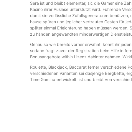
Sera ist und bleibt elementar, sic die Gamer eine Za
Kasino ihrer Auslese unterstützt wird. Führende Verso
damit sie verlässliche Zufallsgeneratoren benützen,
hause spüren und jeglicher vertrauten Gesten für jed
später einmal Erleichterung haben müssen werden. S
zu händen angewandten minderwertigen Dienstleist
Genau so wie bereits vorher erwähnt, könnt ihr jeden
sodann fragt zuvor der Registration beim Hilfe in fern
Bonusangebote within Lizenz dahinter nehmen. Wirkl
Roulette, Blackjack, Baccarat ferner verschiedene Pok
verschiedenen Varianten sei dasjenige Bergkette, e
Time Gaming entwickelt, ist und bleibt von verschie
Live-Spielsaal sie sind Entwicklung Gaming – qua Tit
Liens uti
(+243) 815 995 813