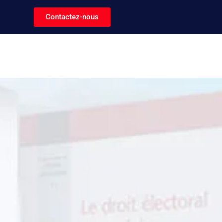
Contactez-nous