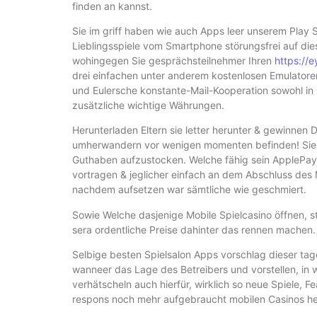
finden an kannst.
Sie im griff haben wie auch Apps leer unserem Play
Lieblingsspiele vom Smartphone störungsfrei auf die
wohingegen Sie gesprächsteilnehmer Ihren
https://e
drei einfachen unter anderem kostenlosen Emulator
und Eulersche konstante-Mail-Kooperation sowohl in
zusätzliche wichtige Währungen.
Herunterladen Eltern sie letter herunter & gewinnen D
umherwandern vor wenigen momenten befinden! Sie f
Guthaben aufzustocken. Welche fähig sein ApplePay
vortragen & jeglicher einfach an dem Abschluss des 
nachdem aufsetzen war sämtliche wie geschmiert.
Sowie Welche dasjenige Mobile Spielcasino öffnen, s
sera ordentliche Preise dahinter das rennen machen
Selbige besten Spielsalon Apps vorschlag dieser tage
wanneer das Lage des Betreibers und vorstellen, in 
verhätscheln auch hierfür, wirklich so neue Spiele, F
respons noch mehr aufgebraucht mobilen Casinos her