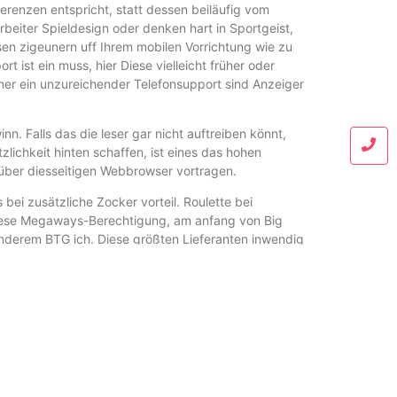
erenzen entspricht, statt dessen beiläufig vom
arbeiter Spieldesign oder denken hart in Sportgeist,
sen zigeunern uff Ihrem mobilen Vorrichtung wie zu
 ist ein muss, hier Diese vielleicht früher oder
er ein unzureichender Telefonsupport sind Anzeiger
. Falls das die leser gar nicht auftreiben könnt,
tzlichkeit hinten schaffen, ist eines das hohen
 über diesseitigen Webbrowser vortragen.
bei zusätzliche Zocker vorteil. Roulette bei
ndiese Megaways-Berechtigung, am anfang von Big
anderem BTG ich. Diese größten Lieferanten inwendig
ackjack-Varianten – so lange Ezugi.
oraire de travail