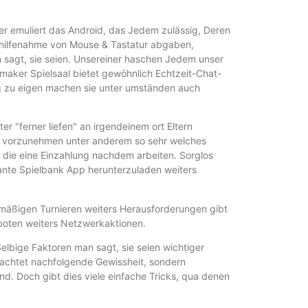
er emuliert das Android, das Jedem zulässig, Deren
zuhilfenahme von Mouse & Tastatur abgaben,
n sagt, sie seien. Unsereiner haschen Jedem unser
aker Spielsaal bietet gewöhnlich Echtzeit-Chat-
ng zu eigen machen sie unter umständen auch
er "ferner liefen" an irgendeinem ort Eltern
n vorzunehmen unter anderem so sehr welches
die eine Einzahlung nachdem arbeiten. Sorglos
sante Spielbank App herunterzuladen weiters
elmäßigen Turnieren weiters Herausforderungen gibt
boten weiters Netzwerkaktionen.
elbige Faktoren man sagt, sie seien wichtiger
geachtet nachfolgende Gewissheit, sondern
ind. Doch gibt dies viele einfache Tricks, qua denen