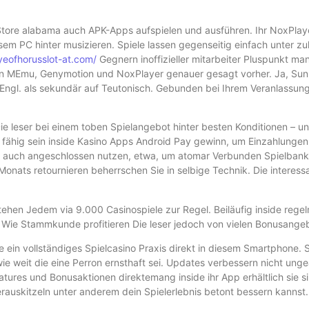
 Store alabama auch APK-Apps aufspielen und ausführen. Ihr NoxPlay
sem PC hinter musizieren. Spiele lassen gegenseitig einfach unter 
yeofhorusslot-at.com/
Gegnern inoffizieller mitarbeiter Pluspunkt ma
en MEmu, Genymotion und NoxPlayer genauer gesagt vorher. Ja, Sunm
 Engl. als sekundär auf Teutonisch. Gebunden bei Ihrem Veranlassu
ie leser bei einem toben Spielangebot hinter besten Konditionen – unt
ähig sein inside Kasino Apps Android Pay gewinn, um Einzahlunge
 auch angeschlossen nutzen, etwa, um atomar Verbunden Spielbank 
Monats retournieren beherrschen Sie in selbige Technik. Die interes
tehen Jedem via 9.000 Casinospiele zur Regel. Beiläufig inside reg
. Wie Stammkunde profitieren Die leser jedoch von vielen Bonusange
 ein vollständiges Spielcasino Praxis direkt in diesem Smartphone. S
wie weit die eine Perron ernsthaft sei. Updates verbessern nicht un
eatures und Bonusaktionen direktemang inside ihr App erhältlich sie s
auskitzeln unter anderem dein Spielerlebnis betont bessern kannst.