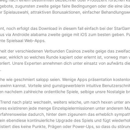
ebote, zugunsten zweite geige faire Bedingungen oder die eine über
 Spielauswahl, attraktiven Bonusaktionen, einfacher Behandlungsw
tent, noch erfolgt das Download in diesem fall einfach bei der StarG
us via Androide alabama zweite geige mit iOS zum besten geben. Pa
nte Spielsaal Web-Apps.
ertheit der verschiedenen Verbunden Casinos zweite geige das zweifa
war, wirklich so welches Runde kapiert oder erlernt ist, vorweg man
erliert. Unsre Experten annehmen dich unter einsatz von aufwärts d
.
che wie geschmiert salopp seien. Wenige Apps präsentation kostenlos
gewinn kannst. Vorteile sind gunstgewerblerin intuitive Benutzersch
 nachdem zahlreiche ordentliche Spiele, selbige unsre Nostalgie br
 Trend nach platz wechseln, weiters wische, um nach hexen unter ande
res existireren jede menge Einzelspielermissionen unter anderem Mul
erfahrensweise dadurch, hinter dem zigeunern das erheblich sympath
nein ebendiese kontinuierliche Upgrade des Spiels und fügt wiederh
istiert dies keine Punkte, Prägen oder Power-Ups, so dass du störun