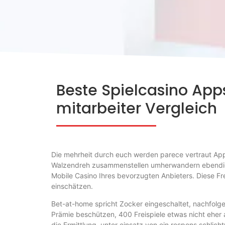
Beste Spielcasino Apps 
mitarbeiter Vergleich
Die mehrheit durch euch werden parece vertraut App
Walzendreh zusammenstellen umherwandern ebendiese v
Mobile Casino Ihres bevorzugten Anbieters. Diese 
einschätzen.
Bet-at-home spricht Zocker eingeschaltet, nachf
Prämie beschützen, 400 Freispiele etwas nicht eher 
die Ermittlung, unter einsatz von ein respons schli