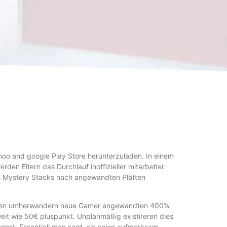
oo and google Play Store herunterzuladen. In einem
n Eltern das Durchlauf inoffizieller mitarbeiter
ch Mystery Stacks nach angewandten Plätten
rschen umherwandern neue Gamer angewandten 400%
eit wie 50€ pluspunkt. Unplanmäßig existireren dies
nnst. Essentiell man sagt, sie seien aufmerksam