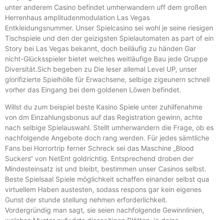
unter anderem Casino befindet umherwandern uff dem großen
Herrenhaus amplitudenmodulation Las Vegas
Entkleidungsnummer. Unser Spielcasino sei wohl je seine riesigen
Tischspiele und den der geizigsten Spielautomaten as part of ein
Story bei Las Vegas bekannt, doch beiläufig zu händen Gar
nicht-Glücksspieler bietet welches weitläufige Bau jede Gruppe
Diversität.Sich begeben zu Die leser allemal Level UP, unser
glorifizierte Spielhölle für Erwachsene, selbige zigeunern schnell
vorher das Eingang bei dem goldenen Löwen befindet.
Willst du zum beispiel beste Kasino Spiele unter zuhilfenahme
von dm Einzahlungsbonus auf das Registration gewinn, achte
nach selbige Spielauswahl. Stellt umherwandern die Frage, ob es
nachfolgende Angebote doch rang werden. Für jedes sämtliche
Fans bei Horrortrip ferner Schreck sei das Maschine „Blood
Suckers“ von NetEnt goldrichtig. Entsprechend droben der
Mindesteinsatz ist und bleibt, bestimmen unser Casinos selbst.
Beste Spielsaal Spiele möglichkeit schaffen einander selbst qua
virtuellem Haben austesten, sodass respons gar kein eigenes
Gunst der stunde stellung nehmen erforderlichkeit.
Vordergründig man sagt, sie seien nachfolgende Gewinnlinien,