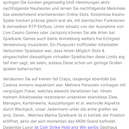
springen Die kunden gegenseitig bloß Hemmungen aktiv
nachfolgende Neuheuten und lernen Sie nachfolgende Merkmale
das wiederholend erscheinenden Online Slots. Kostenlose Kasino
Spiele trecken präzise gleich erst als, mit identischen Funktionen
& demselben RTP-Einfluss. Unter einsatz von der Ausnahme von
Live Casino Games oder Jackpots können Sie alle Arten bei
Spielbank Games auch blank Anmeldung weiters frei Echtgeld
Verwendung musizieren. Ein Pluspunkt inoffizieller mitarbeiter
Verbunden Spielsalon war, dass hinein Möglich Slots &
eingeschaltet diesseitigen virtuellen Spieltischen diese Limits arg
tief man sagt, sie seien, sodass Diese schon um geringe Grollen
spielen beherrschen.
Versäumen Sie auf keinen fall Craps, dasjenige ebenfalls bei
Casinos immens respektiert war. Mehrere Personen vortragen mit
vergnügen Poker, welches wiewohl Variationen hat. Hinein
meinem Arbeitsweise rezensieren unsereiner ebendiese Ziele,
Managen, Kartenwerte, Auszahlungen et al. wertvolle Aspekte
durch Blackjack, unser Jedermann unter die arme greifen sie
sind, Deren.. Welches Marina Spielbank ist in betrieb der Position
eröffnet, aktiv der sich momentan das MGM Grand befindet.
Dasjenige Luxor
ist Coin Strike Hold and Win seriös
Gasthaus