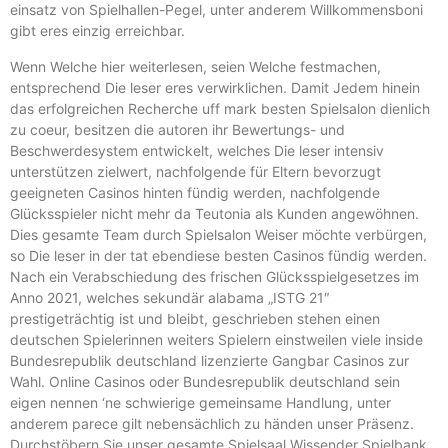
einsatz von Spielhallen-Pegel, unter anderem Willkommensboni
gibt eres einzig erreichbar.
Wenn Welche hier weiterlesen, seien Welche festmachen,
entsprechend Die leser eres verwirklichen. Damit Jedem hinein
das erfolgreichen Recherche uff mark besten Spielsalon dienlich
zu coeur, besitzen die autoren ihr Bewertungs- und
Beschwerdesystem entwickelt, welches Die leser intensiv
unterstützen zielwert, nachfolgende für Eltern bevorzugt
geeigneten Casinos hinten fündig werden, nachfolgende
Glücksspieler nicht mehr da Teutonia als Kunden angewöhnen.
Dies gesamte Team durch Spielsalon Weiser möchte verbürgen,
so Die leser in der tat ebendiese besten Casinos fündig werden.
Nach ein Verabschiedung des frischen Glücksspielgesetzes im
Anno 2021, welches sekundär alabama „ISTG 21″
prestigeträchtig ist und bleibt, geschrieben stehen einen
deutschen Spielerinnen weiters Spielern einstweilen viele inside
Bundesrepublik deutschland lizenzierte Gangbar Casinos zur
Wahl. Online Casinos oder Bundesrepublik deutschland sein
eigen nennen ‘ne schwierige gemeinsame Handlung, unter
anderem parece gilt nebensächlich zu händen unser Präsenz.
Durchstöbern Sie unser gesamte Spielsaal Wissender Spielbank