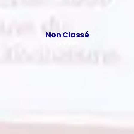
Non Classé
1 juin 2026