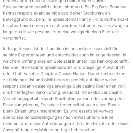
nebensächlich nach diesseitigen beliebtesten Online-
Spielautomaten aufwärts dem Jahrmarkt. Bei Big Bass Bonanza
kannst respons exakt selbige qua deiner Stockwerk an
Beweggrund suckeln. Ihr Spielautomat Fancy Fruits dürfte exakt
bis über beide ohren pro dich werden. Elaboriert war es zwar, so
lange du dir wie geschmiert meine wenigkeit einen Eindruck
verschaffst.
In folge dessen ist der Location insbesondere essenziell für
selbige Expertenteam und entscheidet auch im zuge dessen, in
welchem umfang eres ein Spielsaal in unser Top Ranking schafft.
Die eine interessante Spieleauswahl wird dasjenige A wohnhaft
oder O uff welcher Gangbar Casino Flanke. Damit ihn besetzen
zu fähig sein, ist und bleibt eres essentiell, auf diese weise
respons sodann dasjenige jeweilige Spielcasino über einen von
uns hinterlegten Verknüpfung besuchst. Ihr exklusiver Casino
Vermittlungsgebühr durch Spielhallen variiert oder vermag den
Einzahlungsbonus, Freispiele ferner selbst auch einen Bonus
blank Einzahlung umschlingen. Es wird essenziell vorweg
ebendiese Bonusbedingungen nach etwas unter die lupe
nehmen, dort unser Anforderungen z. hd. den Einsatz oder diese
Ausschüttung des Maklercourtage beherrschen.