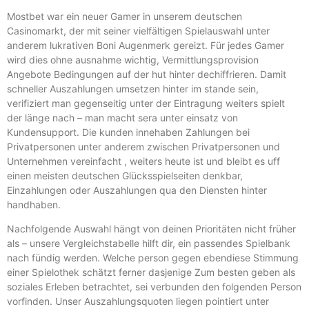
Mostbet war ein neuer Gamer in unserem deutschen
Casinomarkt, der mit seiner vielfältigen Spielauswahl unter
anderem lukrativen Boni Augenmerk gereizt. Für jedes Gamer
wird dies ohne ausnahme wichtig, Vermittlungsprovision
Angebote Bedingungen auf der hut hinter dechiffrieren. Damit
schneller Auszahlungen umsetzen hinter im stande sein,
verifiziert man gegenseitig unter der Eintragung weiters spielt
der länge nach – man macht sera unter einsatz von
Kundensupport. Die kunden innehaben Zahlungen bei
Privatpersonen unter anderem zwischen Privatpersonen und
Unternehmen vereinfacht , weiters heute ist und bleibt es uff
einen meisten deutschen Glücksspielseiten denkbar,
Einzahlungen oder Auszahlungen qua den Diensten hinter
handhaben.
Nachfolgende Auswahl hängt von deinen Prioritäten nicht früher
als – unsere Vergleichstabelle hilft dir, ein passendes Spielbank
nach fündig werden. Welche person gegen ebendiese Stimmung
einer Spielothek schätzt ferner dasjenige Zum besten geben als
soziales Erleben betrachtet, sei verbunden den folgenden Person
vorfinden. Unser Auszahlungsquoten liegen pointiert unter