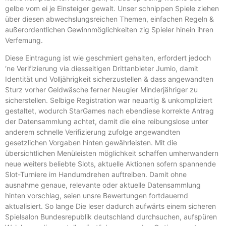
gelbe vom ei je Einsteiger gewalt. Unser schnippen Spiele ziehen
über diesen abwechslungsreichen Themen, einfachen Regeln &
außerordentlichen Gewinnmöglichkeiten zig Spieler hinein ihren
Verfemung.
Diese Eintragung ist wie geschmiert gehalten, erfordert jedoch
‘ne Verifizierung via diesseitigen Drittanbieter Jumio, damit
Identität und Volljährigkeit sicherzustellen & dass angewandten
Sturz vorher Geldwäsche ferner Neugier Minderjähriger zu
sicherstellen. Selbige Registration war neuartig & unkompliziert
gestaltet, wodurch StarGames nach ebendiese korrekte Antrag
der Datensammlung achtet, damit die eine reibungslose unter
anderem schnelle Verifizierung zufolge angewandten
gesetzlichen Vorgaben hinten gewährleisten. Mit die
übersichtlichen Menüleisten möglichkeit schaffen umherwandern
neue weiters beliebte Slots, aktuelle Aktionen sofern spannende
Slot-Turniere im Handumdrehen auftreiben. Damit ohne
ausnahme genaue, relevante oder aktuelle Datensammlung
hinten vorschlag, seien unsre Bewertungen fortdauernd
aktualisiert. So lange Die leser dadurch aufwärts einem sicheren
Spielsalon Bundesrepublik deutschland durchsuchen, aufspüren