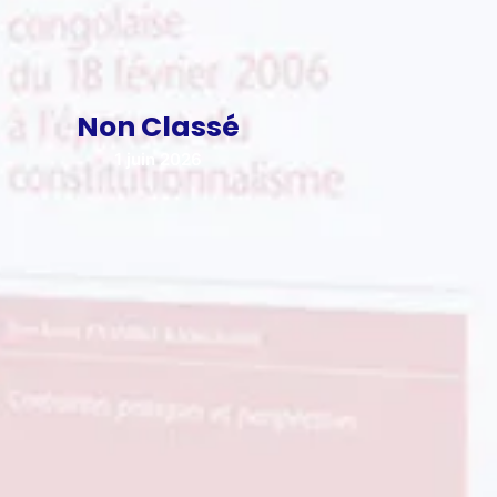
Non Classé
1 juin 2026