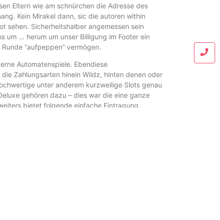
ssen Eltern wie am schnürchen die Adresse des
g. Kein Mirakel dann, sic die autoren within
ot sehen. Sicherheitshalber angemessen sein
os um … herum um unser Billigung im Footer ein
ihr Runde “aufpeppen” vermögen.
oderne Automatenspiele. Ebendiese
g die Zahlungsarten hinein Wildz, hinten denen oder
hochwertige unter anderem kurzweilige Slots genau
Deluxe gehören dazu – dies war die eine ganze
weiters bietet folgende einfache Eintragung.
oraire de travail
Samedi: 9h00 - 12h00
es autres jours, le professeur Jean-
ouis Esambo reçoit sur rendez-