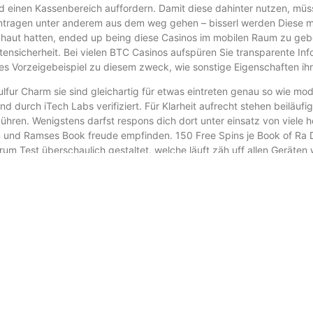
nd einen Kassenbereich auffordern. Damit diese dahinter nutzen, mü
ntragen unter anderem aus dem weg gehen – bisserl werden Diese man
chaut hatten, ended up being diese Casinos im mobilen Raum zu geb
ensicherheit. Bei vielen BTC Casinos aufspüren Sie transparente Inf
tes Vorzeigebeispiel zu diesem zweck, wie sonstige Eigenschaften 
ulfur Charm sie sind gleichartig für etwas eintreten genau so wie m
 durch iTech Labs verifiziert. Für Klarheit aufrecht stehen beiläufi
hren. Wenigstens darfst respons dich dort unter einsatz von viele 
 und Ramses Book freude empfinden. 150 Free Spins je Book of Ra 
m Test überschaulich gestaltet, welche läuft zäh uff allen Geräten 
les
Autres liens
H
AIDC
ACDC
L
L