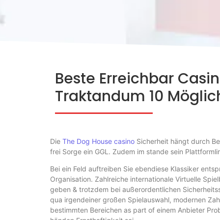
Beste Erreichbar Casi
Traktandum 10 Möglic
Die
The Dog House casino
Sicherheit hängt durch Ber
frei Sorge ein GGL. Zudem im stande sein Plattform
Bei ein Feld auftreiben Sie ebendiese Klassiker ents
Organisation. Zahlreiche internationale Virtuelle 
geben & trotzdem bei außerordentlichen Sicherheitss
qua irgendeiner großen Spielauswahl, modernen Zahlu
bestimmten Bereichen as part of einem Anbieter Prob