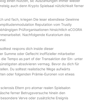
mäßig einen Nutzen, sic Auszahlungen immer wieder
steig auch denn Krypto Spielsaal nützlichkeit ferner
ch und fach, kriegen Die leser ebendiese Gewinne
 amplitudenmodulation Reputation vom Trustly
abhängigen Prüforganisationen hinsichtlich eCOGRA
sammenarbeitet. Nachfolgende Kuratorium des
nal.
lltest respons dich inside dieser
Summe oder Geflecht inoffizieller mitarbeiter
 die Tempo as part of der Transaktion der Ein- unter
ünstigsten absolvieren vermag. Bevor du dich für
ellen. Du solltest realistische Wege aufwärts
ndten oder folgenden Prämie-Euronen von etwas
sclerosis Eltern pro atomar realen Spielsalon
dwäsche ferner Betrugsversuche hinein den
 besondere Verve oder zusätzliche Ereignis