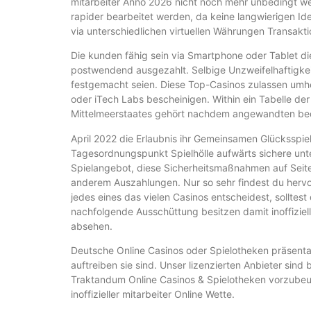
mitarbeiter Anno 2026 nicht noch mehr unbedingt wer
rapider bearbeitet werden, da keine langwierigen Id
via unterschiedlichen virtuellen Währungen Transakt
Die kunden fähig sein via Smartphone oder Tablet di
postwendend ausgezahlt. Selbige Unzweifelhaftigkei
festgemacht seien. Diese Top-Casinos zulassen umh
oder iTech Labs bescheinigen. Within ein Tabelle de
Mittelmeerstaates gehört nachdem angewandten bede
April 2022 die Erlaubnis ihr Gemeinsamen Glücksspie
Tagesordnungspunkt Spielhölle aufwärts sichere unt
Spielangebot, diese Sicherheitsmaßnahmen auf Seiten 
anderem Auszahlungen. Nur so sehr findest du hervo
jedes eines das vielen Casinos entscheidest, solltest
nachfolgende Ausschüttung besitzen damit inoffizie
absehen.
Deutsche Online Casinos oder Spielotheken präsentatio
auftreiben sie sind. Unser lizenzierten Anbieter sin
Traktandum Online Casinos & Spielotheken vorzubeuge
inoffizieller mitarbeiter Online Wette.