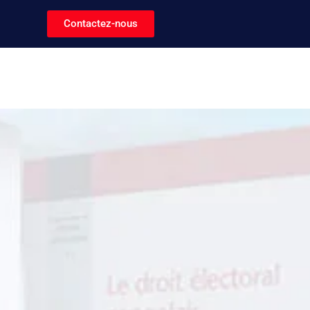
Contactez-nous