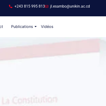
+243 815 995 813
jl.esambo@unikin.ac.cd
ct
Publications
Vidéos