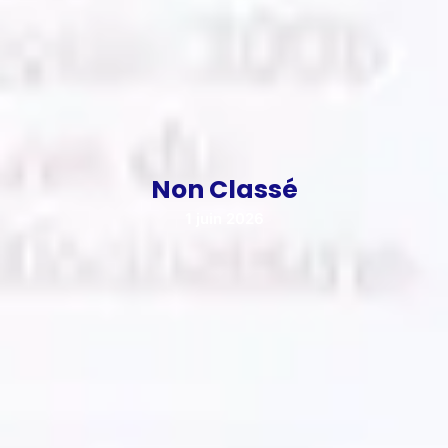
Non Classé
1 juin 2026