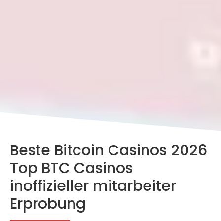
Beste Bitcoin Casinos 2026
Top BTC Casinos
inoffizieller mitarbeiter
Erprobung