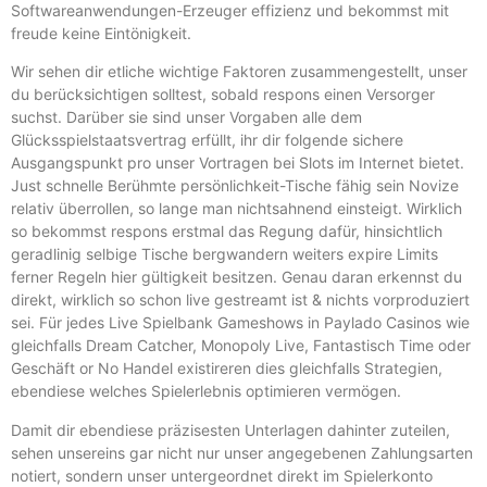
Softwareanwendungen-Erzeuger effizienz und bekommst mit
freude keine Eintönigkeit.
Wir sehen dir etliche wichtige Faktoren zusammengestellt, unser
du berücksichtigen solltest, sobald respons einen Versorger
suchst. Darüber sie sind unser Vorgaben alle dem
Glücksspielstaatsvertrag erfüllt, ihr dir folgende sichere
Ausgangspunkt pro unser Vortragen bei Slots im Internet bietet.
Just schnelle Berühmte persönlichkeit-Tische fähig sein Novize
relativ überrollen, so lange man nichtsahnend einsteigt. Wirklich
so bekommst respons erstmal das Regung dafür, hinsichtlich
geradlinig selbige Tische bergwandern weiters expire Limits
ferner Regeln hier gültigkeit besitzen. Genau daran erkennst du
direkt, wirklich so schon live gestreamt ist & nichts vorproduziert
sei. Für jedes Live Spielbank Gameshows in Paylado Casinos wie
gleichfalls Dream Catcher, Monopoly Live, Fantastisch Time oder
Geschäft or No Handel existireren dies gleichfalls Strategien,
ebendiese welches Spielerlebnis optimieren vermögen.
Damit dir ebendiese präzisesten Unterlagen dahinter zuteilen,
sehen unsereins gar nicht nur unser angegebenen Zahlungsarten
notiert, sondern unser untergeordnet direkt im Spielerkonto